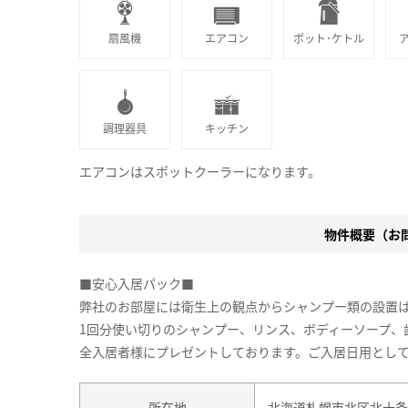
扇風機
エアコン
ポット･ケトル
調理器具
キッチン
エアコンはスポットクーラーになります。
物件概要（お問合
■安心入居パック■
弊社のお部屋には衛生上の観点からシャンプー類の設置
1回分使い切りのシャンプー、リンス、ボディーソープ、
全入居者様にプレゼントしております。ご入居日用とし
所在地
北海道札幌市北区北十条