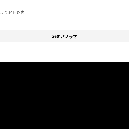
より14日以内
360°パノラマ
。