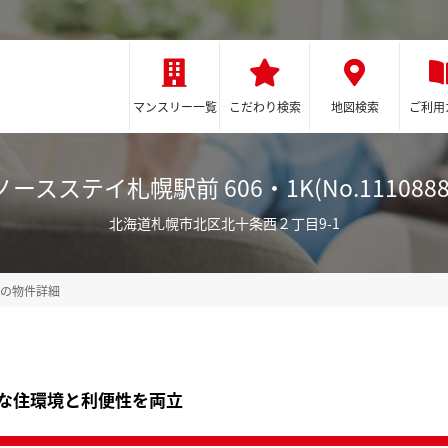
マンスリー一覧
こだわり検索
地図検索
ご利用
ノースステイ札幌駅前 606・1K(No.1110888
北海道札幌市北区北十条西２丁目9-1
前の物件詳細
な住環境と利便性を両立