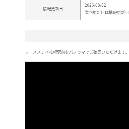
2026/08/02
情報更新日
次回更新日は情報更新日
ノースステイ札幌駅前をパノラマでご確認いただけます