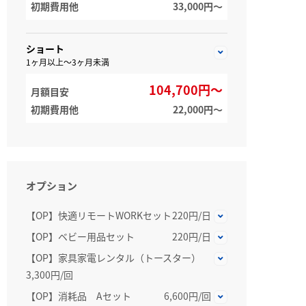
初期費用他
33,000円〜
ショート
1ヶ月以上～3ヶ月未満
104,700円～
月額目安
初期費用他
22,000円〜
オプション
【OP】快適リモートWORKセット
220円/日
【OP】ベビー用品セット
220円/日
【OP】家具家電レンタル（トースター）
3,300円/回
【OP】消耗品 Aセット
6,600円/回