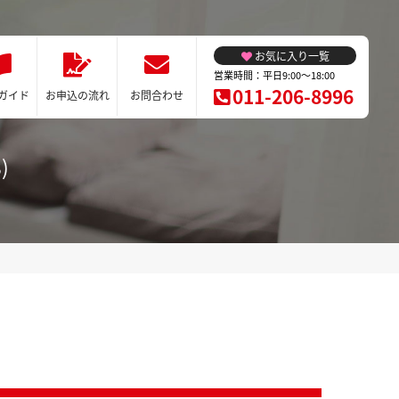
お気に入り一覧
営業時間：平日9:00～18:00
011-206-8996
ガイド
お申込の流れ
お問合わせ
)