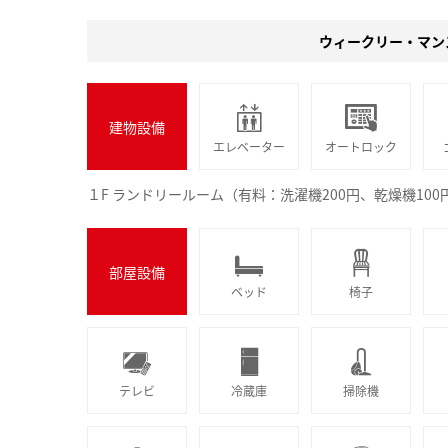
ウィークリー・マン
建物設備
エレベーター
オートロック
１F ランドリールーム（有料：洗濯機200円、乾燥機10
部屋設備
ベッド
椅子
テレビ
冷蔵庫
掃除機