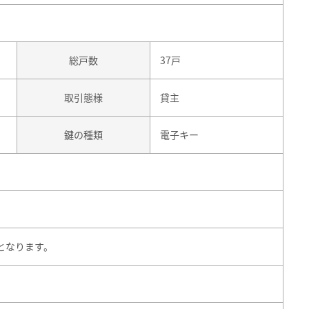
総戸数
37戸
取引態様
貸主
鍵の種類
電子キー
となります。