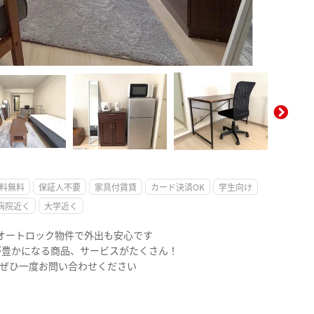
。
料無料
保証人不要
家具付賃貸
カード決済OK
学生向け
病院近く
大学近く
のオートロック物件で外出も安心です
が豊かになる商品、サービスがたくさん！
 ぜひ一度お問い合わせください