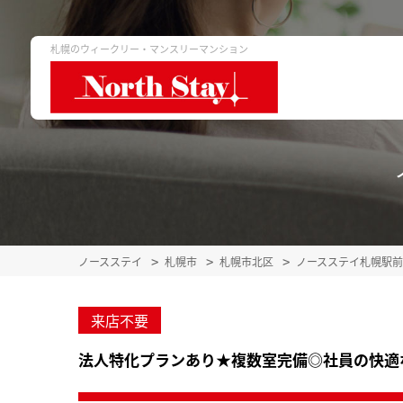
札幌のウィークリー・マンスリーマンション
ノースステイ
札幌市
札幌市北区
ノースステイ札幌駅
来店不要
法人特化プランあり★複数室完備◎社員の快適