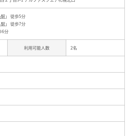
条駅
」 徒歩5分
ろ駅
」 徒歩7分
歩6分
利用可能人数
2名