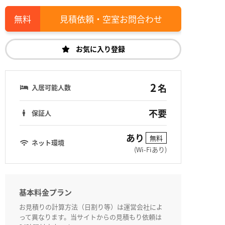
見積依頼・空室お問合わせ
お気に入り登録
2
名
入居可能人数
不要
保証人
あり
無料
ネット環境
(Wi-Fiあり)
基本料金プラン
お見積りの計算方法（日割り等）は運営会社によ
って異なります。当サイトからの見積もり依頼は