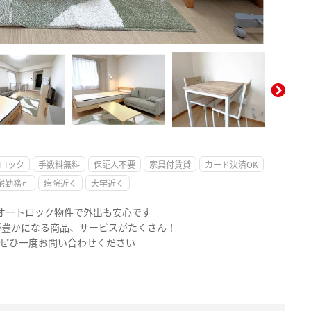
。
ロック
手数料無料
保証人不要
家具付賃貸
カード決済OK
宅勤務可
病院近く
大学近く
のオートロック物件で外出も安心です
が豊かになる商品、サービスがたくさん！
 ぜひ一度お問い合わせください