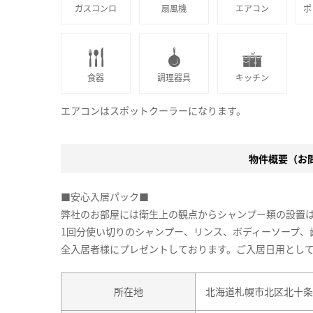
ガスコンロ
扇風機
エアコン
ポ
食器
調理器具
キッチン
エアコンはスポットクーラーになります。
物件概要（お問合
■安心入居パック■
弊社のお部屋には衛生上の観点からシャンプー類の設置
1回分使い切りのシャンプー、リンス、ボディーソープ、
全入居者様にプレゼントしております。ご入居日用とし
所在地
北海道札幌市北区北十条