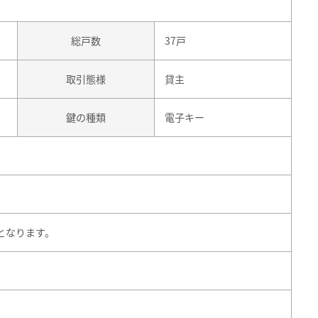
総戸数
37戸
取引態様
貸主
鍵の種類
電子キー
となります。