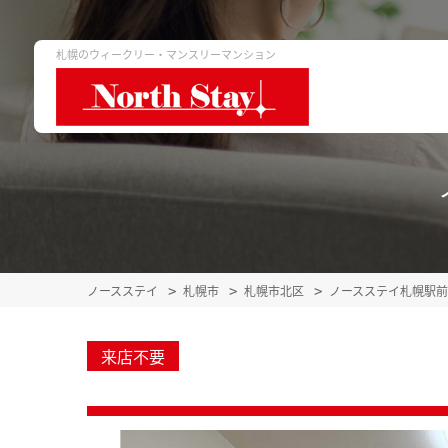
札幌のウィークリー・マンスリーマンション
ノースステイ
札幌市
札幌市北区
ノースステイ札幌駅
来店不要