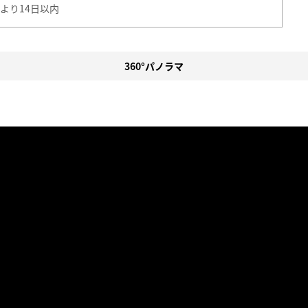
より14日以内
360°パノラマ
。