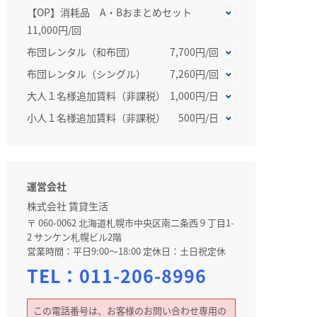
【OP】消耗品 A・Bおまとめセット
11,000円/回
布団レンタル（和布団）
7,700円/回
布団レンタル（シングル）
7,260円/回
大人１名様追加賃料（非課税）
1,000円/日
小人１名様追加賃料（非課税）
500円/日
運営会社
株式会社 賃貸生活
〒 060-0062 北海道札幌市中央区南二条西９丁目1-
2 サンケン札幌ビル2階
営業時間：平日9:00～18:00 定休日：土日祝定休
TEL：
011-206-8996
この電話番号は、お客様のお問い合わせ専用の