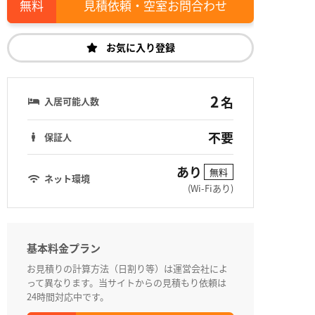
見積依頼・空室お問合わせ
お気に入り登録
2
名
入居可能人数
不要
保証人
あり
無料
ネット環境
(Wi-Fiあり)
基本料金プラン
お見積りの計算方法（日割り等）は運営会社によ
って異なります。当サイトからの見積もり依頼は
24時間対応中です。