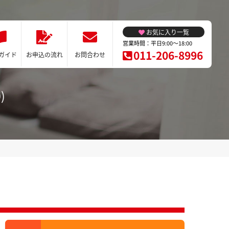
お気に入り一覧
営業時間：平日9:00～18:00
011-206-8996
ガイド
お申込の流れ
お問合わせ
)