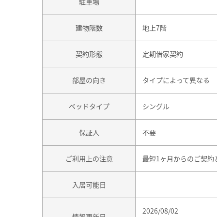
駐車場
建物階数
地上7階
契約形態
定期借家契約
部屋の向き
タイプによって異なる
ベッドタイプ
シングル
保証人
不要
ご利用上の注意
最短1ヶ月からのご契約
入居可能日
2026/08/02
情報更新日