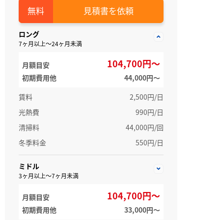
見積書を依頼
ロング
7ヶ月以上～24ヶ月未満
104,700円～
月額目安
初期費用他
44,000円〜
賃料
2,500円/日
光熱費
990円/日
清掃料
44,000円/回
冬季料金
550円/日
ミドル
3ヶ月以上～7ヶ月未満
104,700円～
月額目安
初期費用他
33,000円〜