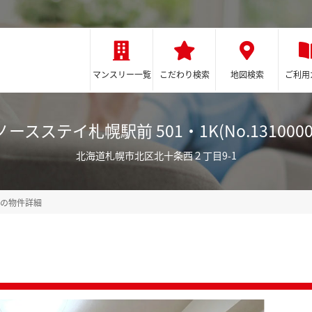
マンスリー一覧
こだわり検索
地図検索
ご利用
ノースステイ札幌駅前 501・1K(No.1310000
北海道札幌市北区北十条西２丁目9-1
前の物件詳細