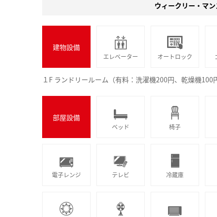
ウィークリー・マン
建物設備
エレベーター
オートロック
１F ランドリールーム（有料：洗濯機200円、乾燥機10
部屋設備
ベッド
椅子
電子レンジ
テレビ
冷蔵庫