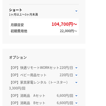
ショート
1ヶ月以上～3ヶ月未満
104,700円～
月額目安
初期費用他
22,000円〜
オプション
【OP】快適リモートWORKセット
220円/日
【OP】ベビー用品セット
220円/日
【OP】家具家電レンタル（トースター）
3,300円/回
【OP】消耗品 Aセット
6,600円/回
【OP】消耗品 Bセット
6,600円/回