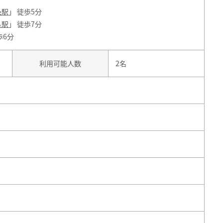
条駅
」 徒歩5分
ろ駅
」 徒歩7分
歩6分
利用可能人数
2名