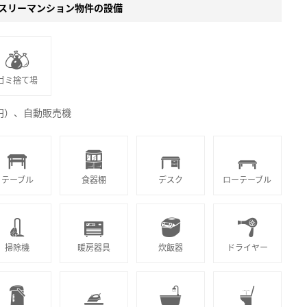
スリーマンション物件の設備
ゴミ捨て場
0円）、自動販売機
テーブル
食器棚
デスク
ローテーブル
掃除機
暖房器具
炊飯器
ドライヤー