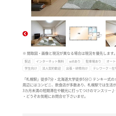
※ 間取図・画像と現況が異なる場合は現況を優先します
駅近
インターネット無料
wifiあり
駐車場あり
オート
学生向け
法人契約歓迎
出張・研修向け
テレワーク・在
「札幌駅」徒歩7分・北海道大学徒歩5分◎ テンキー式
周辺にはコンビニ、飲食店が多数あり、札幌駅では生活
3カ月未満の短期滞在や観光に打ってつけのマンスリー♪
・どうぞお気軽にお問合せ下さいませ。