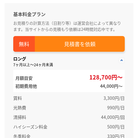
基本料金プラン
お見積りの計算方法（日割り等）は運営会社によって異なり
ます。当サイトからの見積もり依頼は24時間対応中です。
見積書を依頼
ロング
7ヶ月以上～24ヶ月未満
128,700円～
月額目安
初期費用他
44,000円〜
賃料
3,300円/日
光熱費
990円/日
清掃料
44,000円/回
ハイシーズン料金
500円/日
冬季料金
330円/日