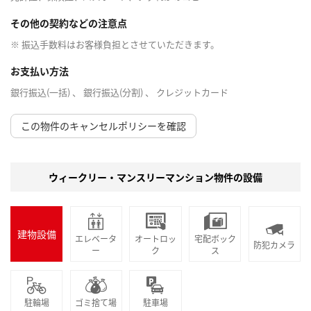
その他の契約などの注意点
※ 振込手数料はお客様負担とさせていただきます。
お支払い方法
銀行振込(一括) 、 銀行振込(分割) 、 クレジットカード
この物件のキャンセルポリシーを確認
ウィークリー・マンスリーマンション物件の設備
建物設備
エレベータ
オートロッ
宅配ボック
防犯カメラ
ー
ク
ス
駐輪場
ゴミ捨て場
駐車場