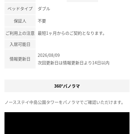
ベッドタイプ
ダブル
保証人
不要
ご利用上の注意
最短1ヶ月からのご契約となります。
入居可能日
2026/08/09
情報更新日
次回更新日は情報更新日より14日以内
360°パノラマ
ノースステイ中島公園タワーをパノラマでご確認いただけます。