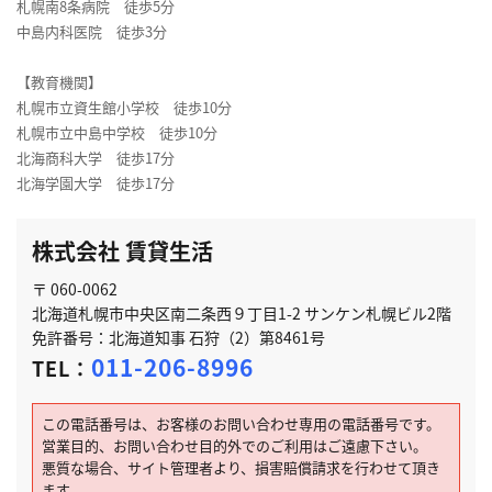
札幌南8条病院 徒歩5分
中島内科医院 徒歩3分
【教育機関】
札幌市立資生館小学校 徒歩10分
札幌市立中島中学校 徒歩10分
北海商科大学 徒歩17分
北海学園大学 徒歩17分
株式会社 賃貸生活
〒 060-0062
北海道札幌市中央区南二条西９丁目1-2 サンケン札幌ビル2階
免許番号：北海道知事 石狩（2）第8461号
011-206-8996
TEL：
この電話番号は、お客様のお問い合わせ専用の電話番号です。
営業目的、お問い合わせ目的外でのご利用はご遠慮下さい。
悪質な場合、サイト管理者より、損害賠償請求を行わせて頂き
ます。