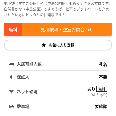
地下鉄〈すすきの駅〉や〈中島公園駅〉も近くアクセス抜群です。
自然豊かな〈中島公園〉もすぐそば。仕事もプライベートも充実
させたい方にピッタリの住環境です！
見積依頼・空室お問合わせ
お気に入り登録
4
入居可能人数
名
保証人
不要
あり
無料
ネット環境
(Wi-Fiあり)
駐車場
要確認