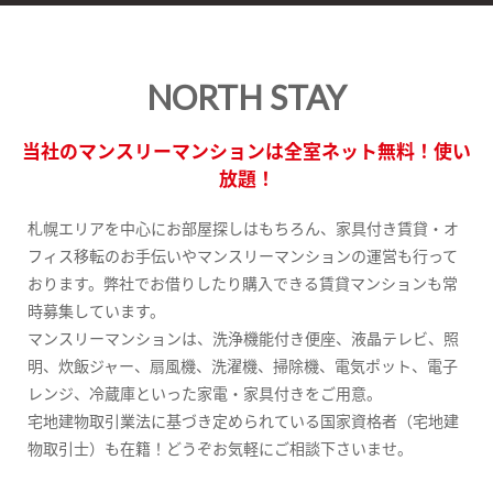
NORTH STAY
当社のマンスリーマンションは全室ネット無料！使い
放題！
札幌エリアを中心にお部屋探しはもちろん、家具付き賃貸・オ
フィス移転のお手伝いやマンスリーマンションの運営も行って
おります。弊社でお借りしたり購入できる賃貸マンションも常
時募集しています。
マンスリーマンションは、洗浄機能付き便座、液晶テレビ、照
明、炊飯ジャー、扇風機、洗濯機、掃除機、電気ポット、電子
レンジ、冷蔵庫といった家電・家具付きをご用意。
宅地建物取引業法に基づき定められている国家資格者（宅地建
物取引士）も在籍！どうぞお気軽にご相談下さいませ。