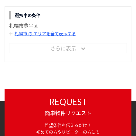
選択中の条件
札幌市豊平区
札幌市 の エリアを全て表示する
さらに表示
REQUEST
簡単物件リクエスト
希望条件を伝えるだけ！
初めての方やリピーターの方にも