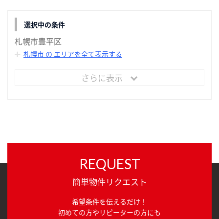
選択中の条件
札幌市豊平区
札幌市 の エリアを全て表示する
さらに表示
REQUEST
簡単物件リクエスト
希望条件を伝えるだけ！
初めての方やリピーターの方にも