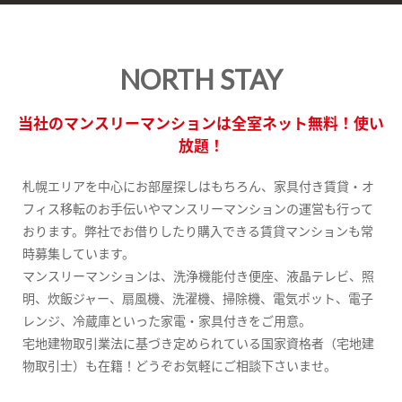
NORTH STAY
当社のマンスリーマンションは全室ネット無料！使い
放題！
札幌エリアを中心にお部屋探しはもちろん、家具付き賃貸・オ
フィス移転のお手伝いやマンスリーマンションの運営も行って
おります。弊社でお借りしたり購入できる賃貸マンションも常
時募集しています。
マンスリーマンションは、洗浄機能付き便座、液晶テレビ、照
明、炊飯ジャー、扇風機、洗濯機、掃除機、電気ポット、電子
レンジ、冷蔵庫といった家電・家具付きをご用意。
宅地建物取引業法に基づき定められている国家資格者（宅地建
物取引士）も在籍！どうぞお気軽にご相談下さいませ。