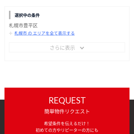
選択中の条件
札幌市豊平区
札幌市 の エリアを全て表示する
さらに表示
REQUEST
簡単物件リクエスト
希望条件を伝えるだけ！
初めての方やリピーターの方にも