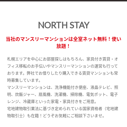
NORTH STAY
当社のマンスリーマンションは全室ネット無料！使い
放題！
札幌エリアを中心にお部屋探しはもちろん、家具付き賃貸・オ
フィス移転のお手伝いやマンスリーマンションの運営も行って
おります。弊社でお借りしたり購入できる賃貸マンションも常
時募集しています。
マンスリーマンションは、洗浄機能付き便座、液晶テレビ、照
明、炊飯ジャー、扇風機、洗濯機、掃除機、電気ポット、電子
レンジ、冷蔵庫といった家電・家具付きをご用意。
宅地建物取引業法に基づき定められている国家資格者（宅地建
物取引士）も在籍！どうぞお気軽にご相談下さいませ。