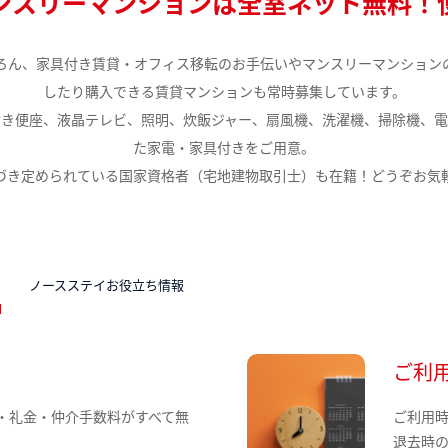
ンスリーマンションは全室ネット無料！
ろん、家具付き賃貸・オフィス移転のお手伝いやマンスリーマンション
したり購入できる賃貸マンションも常時募集しています。
付き便座、液晶テレビ、照明、炊飯ジャー、扇風機、洗濯機、掃除機、電
た家電・家具付きをご用意。
づき定められている国家資格者（宅地建物取引士）も在籍！どうぞお気
N
ノースステイお役立ち情報
ご利
・礼金・仲介手数料がすべて無
ご利用
退去時