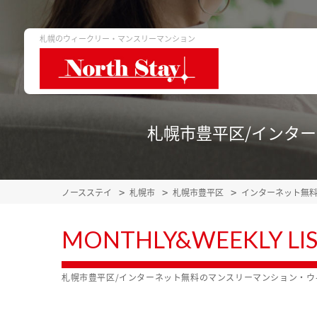
札幌のウィークリー・マンスリーマンション
札幌市豊平区/インタ
ノースステイ
札幌市
札幌市豊平区
インターネット無
MONTHLY&WEEKLY LI
札幌市豊平区/インターネット無料のマンスリーマンション・