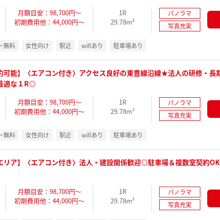
月額目安：98,700円～
1R
パノラマ
初期費用他：44,000円～
29.78m²
写真充実
ト無料
女性向け
駅近
wifiあり
駐車場あり
約可能】〈エアコン付き〉アクセス良好の東豊線沿線★法人の研修・長
最適な１R◎
月額目安：98,700円～
1R
パノラマ
初期費用他：44,000円～
29.78m²
写真充実
ト無料
女性向け
駅近
wifiあり
駐車場あり
エリア】〈エアコン付き〉法人・建設関係歓迎◎駐車場＆複数室契約O
月額目安：98,700円～
1R
パノラマ
初期費用他：44,000円～
29.78m²
写真充実