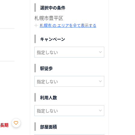
選択中の条件
札幌市豊平区
札幌市 の エリアを全て表示する
キャンペーン
駅徒歩
利用人数
の長期
部屋面積
お気