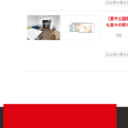
インターネッ
【豊平公園
も楽々の駅
702
インターネッ