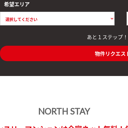
希望エリア
あと１ステップ！
物件リクエス
NORTH STAY