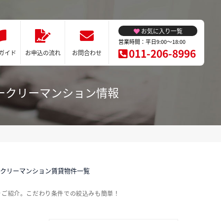
お気に入り一覧
営業時間：平日9:00～18:00
011-206-8996
ガイド
お申込の流れ
お問合わせ
ークリーマンション情報
ークリーマンション賃貸物件一覧
をご紹介。こだわり条件での絞込みも簡単！