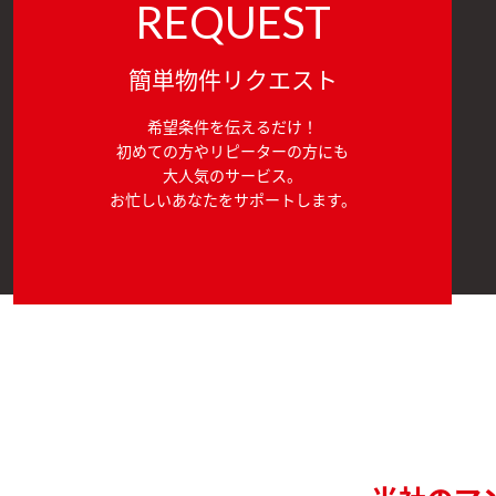
REQUEST
簡単物件リクエスト
希望条件を伝えるだけ！
初めての方やリピーターの方にも
大人気のサービス。
お忙しいあなたをサポートします。