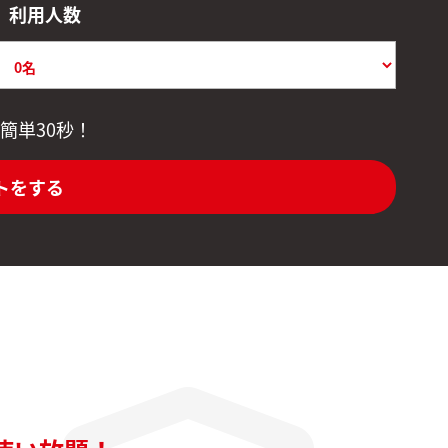
利用人数
簡単30秒！
トをする