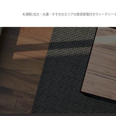
札幌駅/北大・大通・すすきのエリアの家具家電付きウィークリー