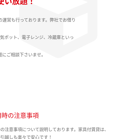
使い放題！
の運営も行っております。弊社でお借り
気ポット、電子レンジ、冷蔵庫といっ
軽にご相談下さいませ。
用時の注意事項
時の注意事項について説明しております。家具付賃貸は、
の引越しも楽々で安心です！