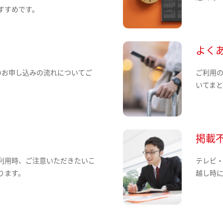
すすめです。
よく
のお申し込みの流れについてご
ご利用
いてま
掲載
利用時、ご注意いただきたいこ
テレビ
ります。
越し時