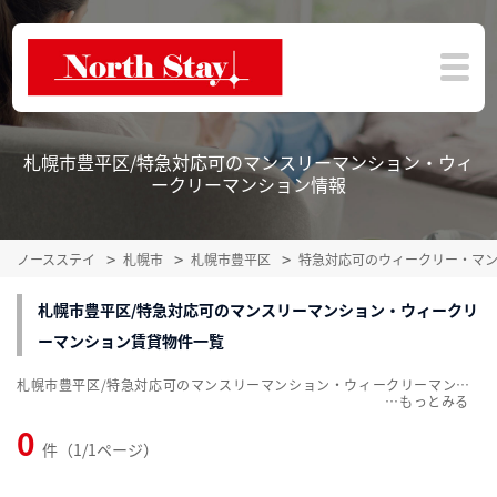
札幌市豊平区/特急対応可のマンスリーマンション・ウィ
ークリーマンション情報
ノースステイ
札幌市
札幌市豊平区
特急対応可のウィークリー・マ
札幌市豊平区/特急対応可のマンスリーマンション・ウィークリ
ーマンション賃貸物件一覧
札幌市豊平区/特急対応可のマンスリーマンション・ウィークリーマンション賃貸物件一覧を掲載中。敷金・礼金無料、家具・家電付をご紹介。こだわり条件での絞込みも簡単！
…
0
件（1/1ページ）