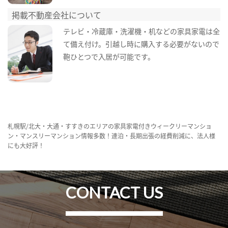
掲載不動産会社について
テレビ・冷蔵庫・洗濯機・机などの家具家電は全
て備え付け。引越し時に購入する必要がないので
鞄ひとつで入居が可能です。
札幌駅/北大・大通・すすきのエリアの家具家電付きウィークリーマンショ
ン・マンスリーマンション情報多数！連泊・長期出張の経費削減に、法人様
にも大好評！
CONTACT US