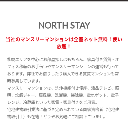
NORTH STAY
当社のマンスリーマンションは全室ネット無料！使い
放題！
札幌エリアを中心にお部屋探しはもちろん、家具付き賃貸・オ
フィス移転のお手伝いやマンスリーマンションの運営も行って
おります。弊社でお借りしたり購入できる賃貸マンションも常
時募集しています。
マンスリーマンションは、洗浄機能付き便座、液晶テレビ、照
明、炊飯ジャー、扇風機、洗濯機、掃除機、電気ポット、電子
レンジ、冷蔵庫といった家電・家具付きをご用意。
宅地建物取引業法に基づき定められている国家資格者（宅地建
物取引士）も在籍！どうぞお気軽にご相談下さいませ。