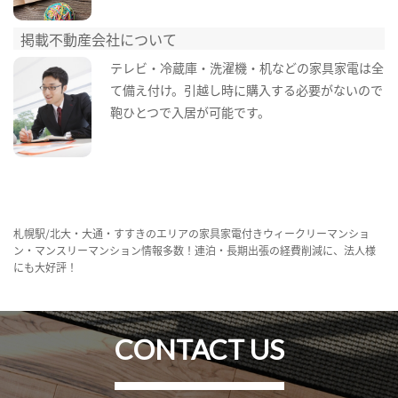
掲載不動産会社について
テレビ・冷蔵庫・洗濯機・机などの家具家電は全
て備え付け。引越し時に購入する必要がないので
鞄ひとつで入居が可能です。
札幌駅/北大・大通・すすきのエリアの家具家電付きウィークリーマンショ
ン・マンスリーマンション情報多数！連泊・長期出張の経費削減に、法人様
にも大好評！
CONTACT US