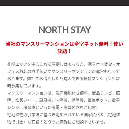
NORTH STAY
当社のマンスリーマンションは全室ネット無料！使い
放題！
札幌エリアを中心にお部屋探しはもちろん、家具付き賃貸・オ
フィス移転のお手伝いやマンスリーマンションの運営も行って
おります。弊社でお借りしたり購入できる賃貸マンションも常
時募集しています。
マンスリーマンションは、洗浄機能付き便座、液晶テレビ、照
明、炊飯ジャー、扇風機、洗濯機、掃除機、電気ポット、電子
レンジ、冷蔵庫といった家電・家具付きをご用意。
宅地建物取引業法に基づき定められている国家資格者（宅地建
物取引士）も在籍！どうぞお気軽にご相談下さいませ。