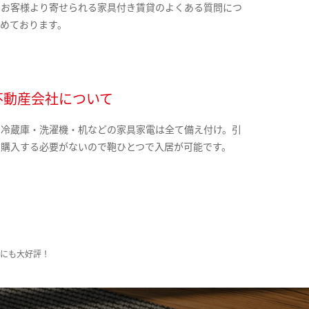
のお客様より寄せられる家具付き賃貸のよくある質問につ
とめております。
不動産会社について
・冷蔵庫・洗濯機・机などの家具家電は全て備え付け。引
に購入する必要がないので鞄ひとつで入居が可能です。
様にも大好評！