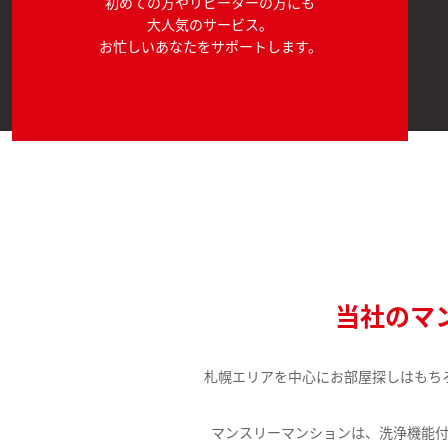
初めての方やリピーターの方にも
大人気のサービス。
お忙しいあなたをサポートします。
当社のマ
札幌エリアを中心にお部屋探しはもち
マンスリーマンションは、洗浄機能