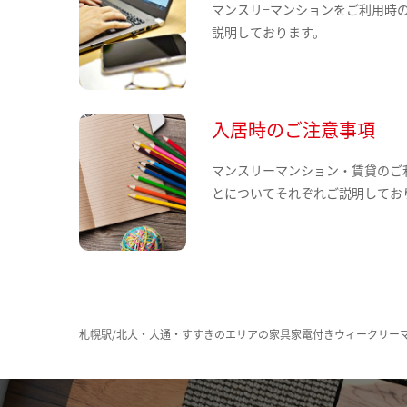
マンスリ−マンションをご利用時
説明しております。
入居時のご注意事項
マンスリーマンション・賃貸のご
とについてそれぞれご説明してお
札幌駅/北大・大通・すすきのエリアの家具家電付きウィークリー