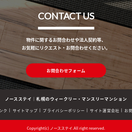
CONTACT US
物件に関するお問合わせや法人契約等、
お気軽にリクエスト・お問合わせください。
お問合わせフォーム
ノースステイ
｜
札幌のウィークリー・マンスリーマンション
ンク
サイトマップ
プライバシーポリシー
サイト運営会社
お
Copyright(c) ノースステイ.All right reserved.