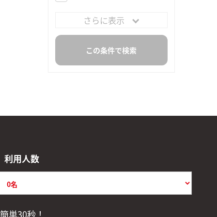
さらに表示
利用人数
簡単30秒！