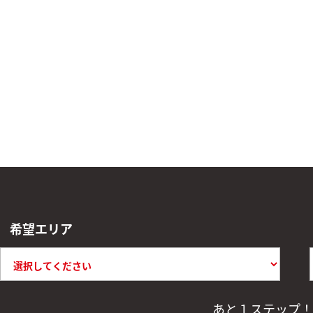
希望エリア
あと１ステップ！