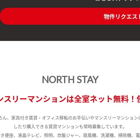
物件リクエス
NORTH STAY
ンスリーマンションは全室ネット無料！
ろん、家具付き賃貸・オフィス移転のお手伝いやマンスリーマンション
したり購入できる賃貸マンションも常時募集しています。
付き便座、液晶テレビ、照明、炊飯ジャー、扇風機、洗濯機、掃除機、電