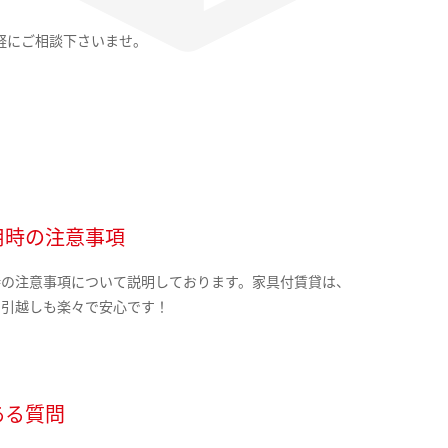
軽にご相談下さいませ。
用時の注意事項
時の注意事項について説明しております。家具付賃貸は、
の引越しも楽々で安心です！
ある質問