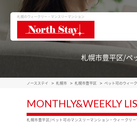
札幌のウィークリー・マンスリーマンション
札幌市豊平区/ペ
ノースステイ
札幌市
札幌市豊平区
ペット可のウィー
MONTHLY&WEEKLY LI
札幌市豊平区/ペット可のマンスリーマンション・ウィークリ