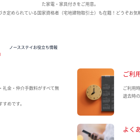
た家電・家具付きをご用意。
づき定められている国家資格者（宅地建物取引士）も在籍！どうぞお気
N
ノースステイお役立ち情報
ご利
・礼金・仲介手数料がすべて無
ご利用
退去時
すすめです。
よく