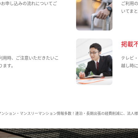
のお申し込みの流れについてご
ご利用
いてま
掲載
利用時、ご注意いただきたいこ
テレビ
ります。
越し時
マンション・マンスリーマンション情報多数！連泊・長期出張の経費削減に、法人