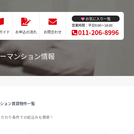
お気に入り一覧
営業時間：平日9:00～18:00
011-206-8996
ガイド
お申込の流れ
お問合わせ
リーマンション情報
ンション賃貸物件一覧
こだわり条件での絞込みも簡単！