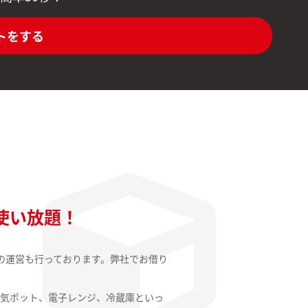
トをする
使い放題！
の運営も行っております。弊社でお借り
気ポット、電子レンジ、冷蔵庫といっ