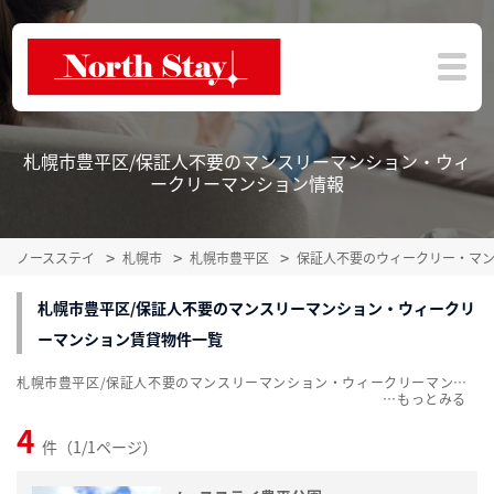
札幌市豊平区/保証人不要のマンスリーマンション・ウィ
ークリーマンション情報
ノースステイ
札幌市
札幌市豊平区
保証人不要のウィークリー・マ
札幌市豊平区/保証人不要のマンスリーマンション・ウィークリ
ーマンション賃貸物件一覧
札幌市豊平区/保証人不要のマンスリーマンション・ウィークリーマンション賃貸物件一覧を掲載中。敷金・礼金無料、家具・家電付をご紹介。こだわり条件での絞込みも簡単！
…
4
件（1/1ページ）