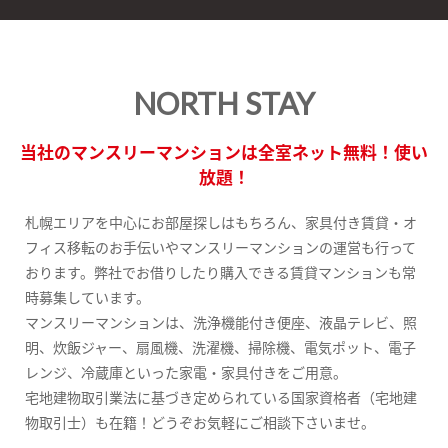
NORTH STAY
当社のマンスリーマンションは全室ネット無料！使い
放題！
札幌エリアを中心にお部屋探しはもちろん、家具付き賃貸・オ
フィス移転のお手伝いやマンスリーマンションの運営も行って
おります。弊社でお借りしたり購入できる賃貸マンションも常
時募集しています。
マンスリーマンションは、洗浄機能付き便座、液晶テレビ、照
明、炊飯ジャー、扇風機、洗濯機、掃除機、電気ポット、電子
レンジ、冷蔵庫といった家電・家具付きをご用意。
宅地建物取引業法に基づき定められている国家資格者（宅地建
物取引士）も在籍！どうぞお気軽にご相談下さいませ。