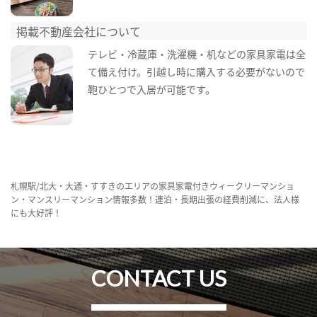
掲載不動産会社について
テレビ・冷蔵庫・洗濯機・机などの家具家電は全
て備え付け。引越し時に購入する必要がないので
鞄ひとつで入居が可能です。
札幌駅/北大・大通・すすきのエリアの家具家電付きウィークリーマンショ
ン・マンスリーマンション情報多数！連泊・長期出張の経費削減に、法人様
にも大好評！
CONTACT US