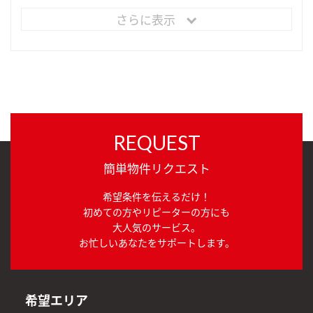
さらに表示
REQUEST
簡単物件リクエスト
希望条件を伝えるだけ！
初めての方やリピーターの方にも
大人気のサービス。
お忙しいあなたをサポートします。
希望エリア