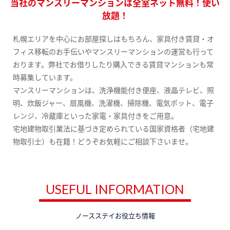
当社のマンスリーマンションは全室ネット無料！使い
放題！
札幌エリアを中心にお部屋探しはもちろん、家具付き賃貸・オ
フィス移転のお手伝いやマンスリーマンションの運営も行って
おります。弊社でお借りしたり購入できる賃貸マンションも常
時募集しています。
マンスリーマンションは、洗浄機能付き便座、液晶テレビ、照
明、炊飯ジャー、扇風機、洗濯機、掃除機、電気ポット、電子
レンジ、冷蔵庫といった家電・家具付きをご用意。
宅地建物取引業法に基づき定められている国家資格者（宅地建
物取引士）も在籍！どうぞお気軽にご相談下さいませ。
USEFUL INFORMATION
ノースステイお役立ち情報