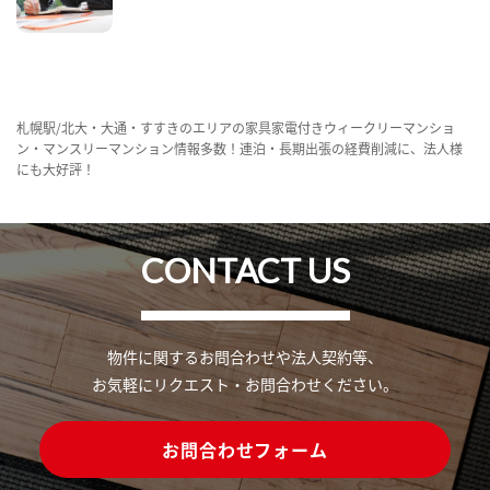
札幌駅/北大・大通・すすきのエリアの家具家電付きウィークリーマンショ
ン・マンスリーマンション情報多数！連泊・長期出張の経費削減に、法人様
にも大好評！
CONTACT US
物件に関するお問合わせや法人契約等、
お気軽にリクエスト・お問合わせください。
お問合わせフォーム