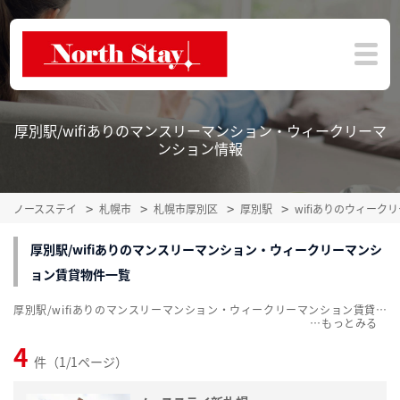
厚別駅/wifiありのマンスリーマンション・ウィークリーマ
ンション情報
ノースステイ
札幌市
札幌市厚別区
厚別駅
wifiありのウィー
厚別駅/wifiありのマンスリーマンション・ウィークリーマンシ
ョン賃貸物件一覧
厚別駅/wifiありのマンスリーマンション・ウィークリーマンション賃貸物件一覧を掲載中。敷金・礼金無料、家具・家電付をご紹介。こだわり条件での絞込みも簡単！
…
4
件（1/1ページ）