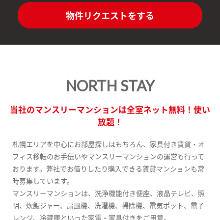
物件リクエストをする
NORTH STAY
当社のマンスリーマンションは全室ネット無料！使い
放題！
札幌エリアを中心にお部屋探しはもちろん、家具付き賃貸・オ
フィス移転のお手伝いやマンスリーマンションの運営も行って
おります。弊社でお借りしたり購入できる賃貸マンションも常
時募集しています。
マンスリーマンションは、洗浄機能付き便座、液晶テレビ、照
明、炊飯ジャー、扇風機、洗濯機、掃除機、電気ポット、電子
レンジ、冷蔵庫といった家電・家具付きをご用意。