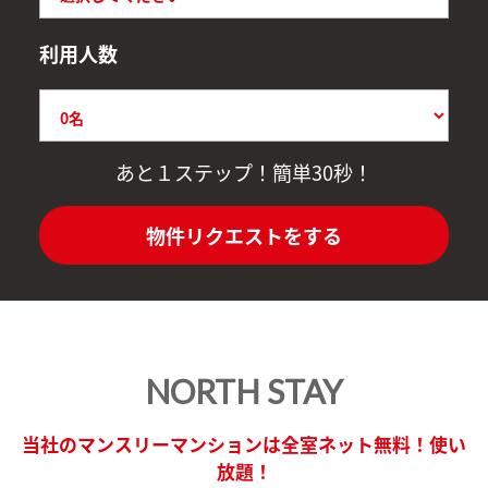
利用人数
あと１ステップ！簡単30秒！
物件リクエストをする
NORTH STAY
当社のマンスリーマンションは全室ネット無料！使い
放題！