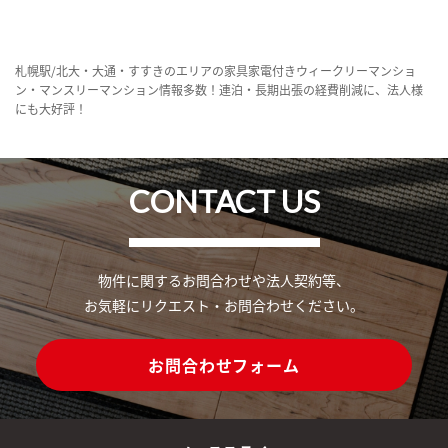
札幌駅/北大・大通・すすきのエリアの家具家電付きウィークリーマンショ
ン・マンスリーマンション情報多数！連泊・長期出張の経費削減に、法人様
にも大好評！
CONTACT US
物件に関するお問合わせや法人契約等、
お気軽にリクエスト・お問合わせください。
お問合わせフォーム