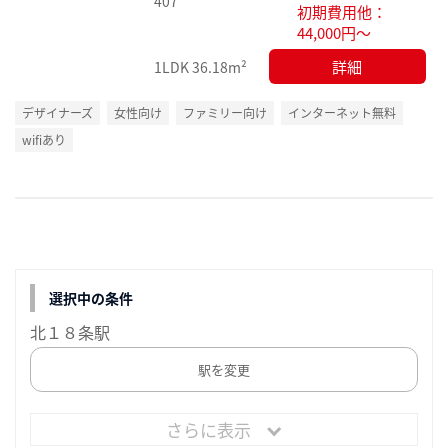
407
初期費用他：
44,000円～
詳細
1LDK
36.18m²
デザイナーズ
女性向け
ファミリー向け
インターネット無料
wifiあり
選択中の条件
北１８条駅
駅を変更
さらに表示