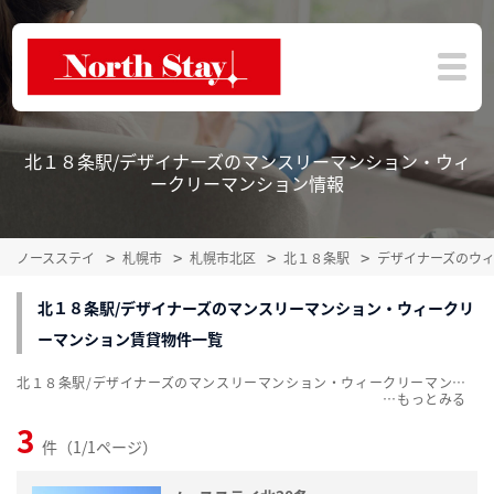
北１８条駅/デザイナーズのマンスリーマンション・ウィ
ークリーマンション情報
ノースステイ
札幌市
札幌市北区
北１８条駅
デザイナーズのウ
北１８条駅/デザイナーズのマンスリーマンション・ウィークリ
ーマンション賃貸物件一覧
北１８条駅/デザイナーズのマンスリーマンション・ウィークリーマンション賃貸物件一覧を掲載中。敷金・礼金無料、家具・家電付をご紹介。こだわり条件での絞込みも簡単！
…
3
件（1/1ページ）