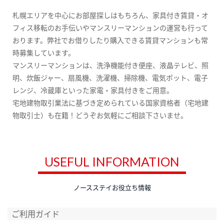
札幌エリアを中心にお部屋探しはもちろん、家具付き賃貸・オ
フィス移転のお手伝いやマンスリーマンションの運営も行って
おります。弊社でお借りしたり購入できる賃貸マンションも常
時募集しています。
マンスリーマンションは、洗浄機能付き便座、液晶テレビ、照
明、炊飯ジャー、扇風機、洗濯機、掃除機、電気ポット、電子
レンジ、冷蔵庫といった家電・家具付きをご用意。
宅地建物取引業法に基づき定められている国家資格者（宅地建
物取引士）も在籍！どうぞお気軽にご相談下さいませ。
USEFUL INFORMATION
ノースステイお役立ち情報
ご利用ガイド