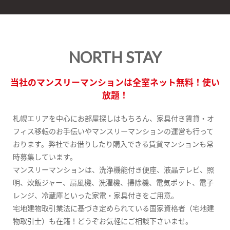
NORTH STAY
当社のマンスリーマンションは全室ネット無料！使い
放題！
札幌エリアを中心にお部屋探しはもちろん、家具付き賃貸・オ
フィス移転のお手伝いやマンスリーマンションの運営も行って
おります。弊社でお借りしたり購入できる賃貸マンションも常
時募集しています。
マンスリーマンションは、洗浄機能付き便座、液晶テレビ、照
明、炊飯ジャー、扇風機、洗濯機、掃除機、電気ポット、電子
レンジ、冷蔵庫といった家電・家具付きをご用意。
宅地建物取引業法に基づき定められている国家資格者（宅地建
物取引士）も在籍！どうぞお気軽にご相談下さいませ。