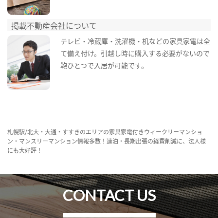
掲載不動産会社について
テレビ・冷蔵庫・洗濯機・机などの家具家電は全
て備え付け。引越し時に購入する必要がないので
鞄ひとつで入居が可能です。
札幌駅/北大・大通・すすきのエリアの家具家電付きウィークリーマンショ
ン・マンスリーマンション情報多数！連泊・長期出張の経費削減に、法人様
にも大好評！
CONTACT US