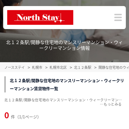
北１２条駅/閑静な住宅地のマンスリーマンション・ウィ
ークリーマンション情報
ノースステイ
札幌市
札幌市北区
北１２条駅
閑静な住宅地のウ
北１２条駅/閑静な住宅地のマンスリーマンション・ウィークリ
ーマンション賃貸物件一覧
北１２条駅/閑静な住宅地のマンスリーマンション・ウィークリーマンション賃貸物件一覧を掲載中。敷金・礼金無料、家具・家電付をご紹介。こだわり条件での絞込みも簡単！
…
0
件（1/1ページ）