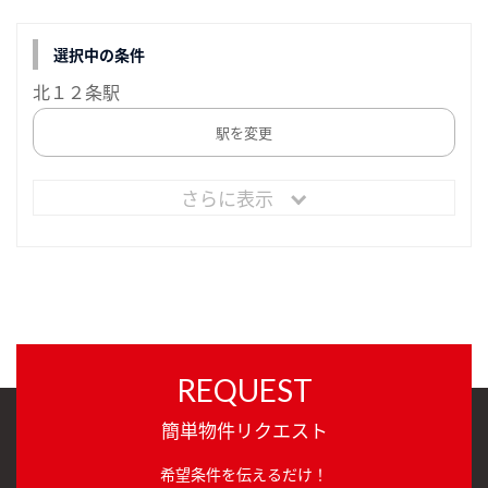
選択中の条件
北１２条駅
駅を変更
さらに表示
REQUEST
簡単物件リクエスト
希望条件を伝えるだけ！