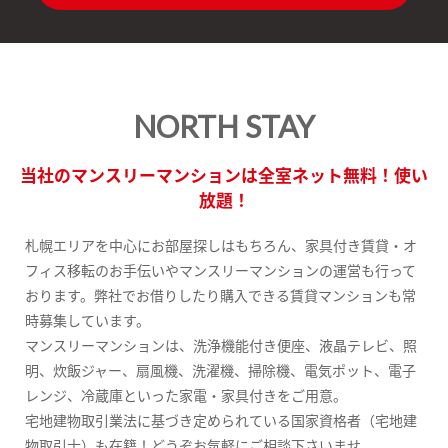
NORTH STAY
当社のマンスリーマンションは全室ネット無料！使い
放題！
札幌エリアを中心にお部屋探しはもちろん、家具付き賃貸・オ
フィス移転のお手伝いやマンスリーマンションの運営も行って
おります。弊社でお借りしたり購入できる賃貸マンションも常
時募集しています。
マンスリーマンションは、洗浄機能付き便座、液晶テレビ、照
明、炊飯ジャー、扇風機、洗濯機、掃除機、電気ポット、電子
レンジ、冷蔵庫といった家電・家具付きをご用意。
宅地建物取引業法に基づき定められている国家資格者（宅地建
物取引士）も在籍！どうぞお気軽にご相談下さいませ。