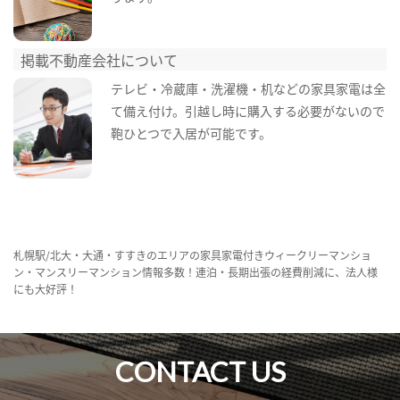
掲載不動産会社について
テレビ・冷蔵庫・洗濯機・机などの家具家電は全
て備え付け。引越し時に購入する必要がないので
鞄ひとつで入居が可能です。
札幌駅/北大・大通・すすきのエリアの家具家電付きウィークリーマンショ
ン・マンスリーマンション情報多数！連泊・長期出張の経費削減に、法人様
にも大好評！
CONTACT US