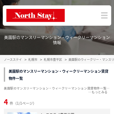
美園駅のマンスリーマンション・ウィークリーマンション
情報
ノースステイ
札幌市
札幌市豊平区
美園駅のウィークリー・マンス
美園駅のマンスリーマンション・ウィークリーマンション賃貸
物件一覧
美園駅のマンスリーマンション・ウィークリーマンション賃貸物件一覧を掲載中。敷金・礼金無料、家具・家電付をご紹介。こだわり条件での絞込みも簡単！
…
4
件（1/1ページ）