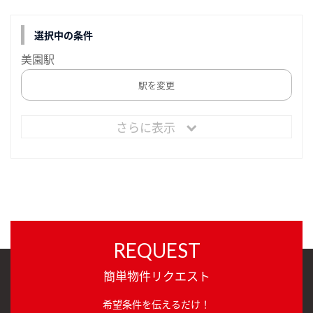
選択中の条件
美園駅
駅を変更
さらに表示
REQUEST
簡単物件リクエスト
希望条件を伝えるだけ！