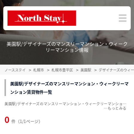
美園駅/デザイナーズのマンスリーマンション・ウィーク
リーマンション情報
ノースステイ
札幌市
札幌市豊平区
美園駅
デザイナーズのウィ
美園駅/デザイナーズのマンスリーマンション・ウィークリーマ
ンション賃貸物件一覧
美園駅/デザイナーズのマンスリーマンション・ウィークリーマンション賃貸物件一覧を掲載中。敷金・礼金無料、家具・家電付をご紹介。こだわり条件での絞込みも簡単！
…
0
件（1/1ページ）