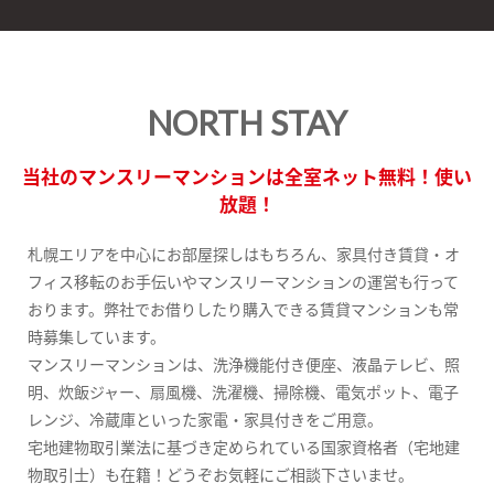
NORTH STAY
当社のマンスリーマンションは全室ネット無料！使い
放題！
札幌エリアを中心にお部屋探しはもちろん、家具付き賃貸・オ
フィス移転のお手伝いやマンスリーマンションの運営も行って
おります。弊社でお借りしたり購入できる賃貸マンションも常
時募集しています。
マンスリーマンションは、洗浄機能付き便座、液晶テレビ、照
明、炊飯ジャー、扇風機、洗濯機、掃除機、電気ポット、電子
レンジ、冷蔵庫といった家電・家具付きをご用意。
宅地建物取引業法に基づき定められている国家資格者（宅地建
物取引士）も在籍！どうぞお気軽にご相談下さいませ。