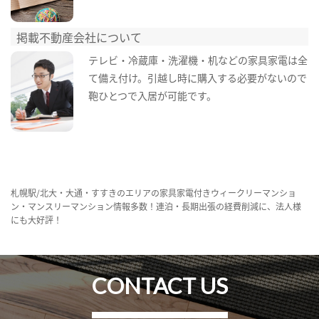
掲載不動産会社について
テレビ・冷蔵庫・洗濯機・机などの家具家電は全
て備え付け。引越し時に購入する必要がないので
鞄ひとつで入居が可能です。
札幌駅/北大・大通・すすきのエリアの家具家電付きウィークリーマンショ
ン・マンスリーマンション情報多数！連泊・長期出張の経費削減に、法人様
にも大好評！
CONTACT US