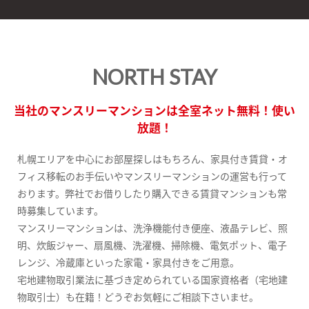
NORTH STAY
当社のマンスリーマンションは全室ネット無料！使い
放題！
札幌エリアを中心にお部屋探しはもちろん、家具付き賃貸・オ
フィス移転のお手伝いやマンスリーマンションの運営も行って
おります。弊社でお借りしたり購入できる賃貸マンションも常
時募集しています。
マンスリーマンションは、洗浄機能付き便座、液晶テレビ、照
明、炊飯ジャー、扇風機、洗濯機、掃除機、電気ポット、電子
レンジ、冷蔵庫といった家電・家具付きをご用意。
宅地建物取引業法に基づき定められている国家資格者（宅地建
物取引士）も在籍！どうぞお気軽にご相談下さいませ。