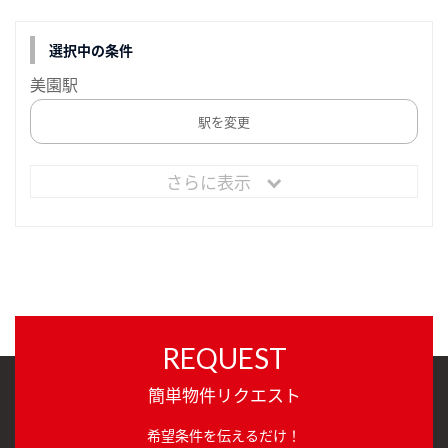
選択中の条件
美園駅
駅を変更
さらに表示
REQUEST
簡単物件リクエスト
希望条件を伝えるだけ！