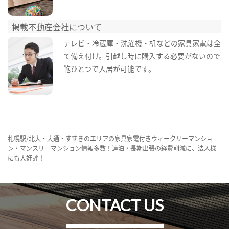
掲載不動産会社について
テレビ・冷蔵庫・洗濯機・机などの家具家電は全
て備え付け。引越し時に購入する必要がないので
鞄ひとつで入居が可能です。
札幌駅/北大・大通・すすきのエリアの家具家電付きウィークリーマンショ
ン・マンスリーマンション情報多数！連泊・長期出張の経費削減に、法人様
にも大好評！
CONTACT US