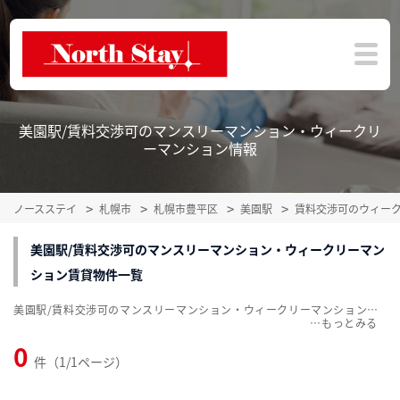
美園駅/賃料交渉可のマンスリーマンション・ウィークリ
ーマンション情報
ノースステイ
札幌市
札幌市豊平区
美園駅
賃料交渉可のウィー
美園駅/賃料交渉可のマンスリーマンション・ウィークリーマン
ション賃貸物件一覧
美園駅/賃料交渉可のマンスリーマンション・ウィークリーマンション賃貸物件一覧を掲載中。敷金・礼金無料、家具・家電付をご紹介。こだわり条件での絞込みも簡単！
…
0
件（1/1ページ）