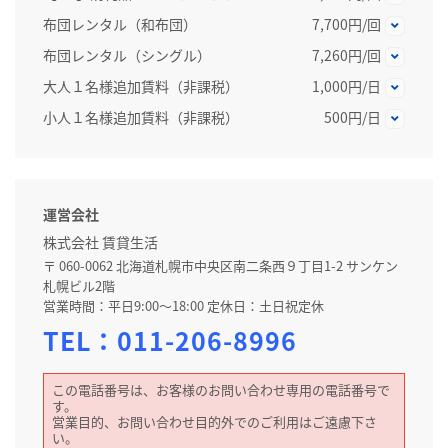
布団レンタル（和布団）
7,700円/回
布団レンタル（シングル）
7,260円/回
大人１名様追加賃料（非課税）
1,000円/日
小人１名様追加賃料（非課税）
500円/日
運営会社
株式会社 賃貸生活
〒 060-0062 北海道札幌市中央区南二条西９丁目1-2 サンケン
札幌ビル2階
営業時間：平日9:00～18:00 定休日：土日祝定休
TEL：
011-206-8996
この電話番号は、お客様のお問い合わせ専用の電話番号で
す。
営業目的、お問い合わせ目的外でのご利用はご遠慮下さ
い。