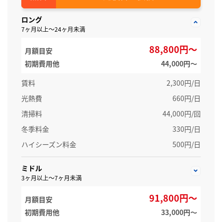
ロング
7ヶ月以上～24ヶ月未満
88,800円～
月額目安
初期費用他
44,000円〜
賃料
2,300円/日
光熱費
660円/日
清掃料
44,000円/回
冬季料金
330円/日
ハイシーズン料金
500円/日
ミドル
3ヶ月以上～7ヶ月未満
91,800円～
月額目安
初期費用他
33,000円〜