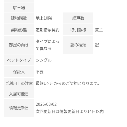
駐車場
建物階数
地上10階
総戸数
契約形態
定期借家契約
取引態様
貸主
タイプによっ
部屋の向き
鍵の種類
鍵
て異なる
ベッドタイプ
シングル
保証人
不要
ご利用上の注意
最短1ヶ月からのご契約となります。
入居可能日
2026/08/02
情報更新日
次回更新日は情報更新日より14日以内