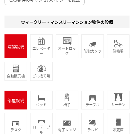
ウィークリー・マンスリーマンション物件の設備
建物設備
エレベータ
オートロッ
防犯カメラ
駐輪場
ー
ク
自動販売機
ゴミ捨て場
部屋設備
ベッド
椅子
テーブル
カーテン
ローテーブ
デスク
電子レンジ
テレビ
冷蔵庫
ル