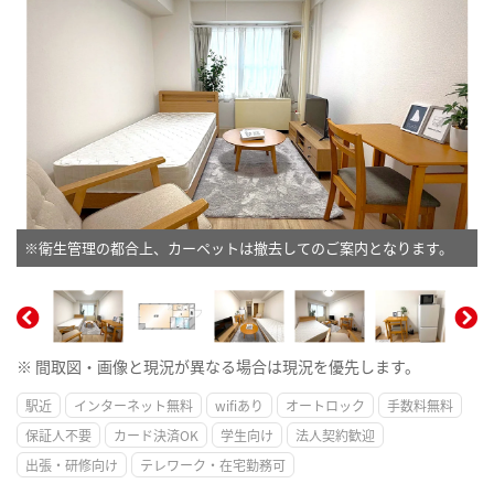
※衛生管理の都合上、カーペットは撤去してのご案内となります。
※ 間取図・画像と現況が異なる場合は現況を優先します。
駅近
インターネット無料
wifiあり
オートロック
手数料無料
保証人不要
カード決済OK
学生向け
法人契約歓迎
出張・研修向け
テレワーク・在宅勤務可