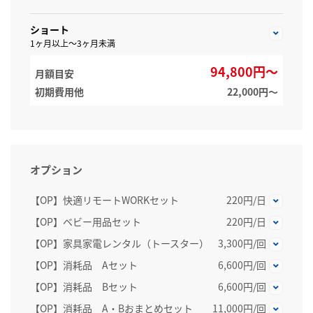
ショート
1ヶ月以上～3ヶ月未満
94,800円～
月額目安
初期費用他
22,000円〜
オプション
【OP】快適リモートWORKセット
220円/日
【OP】ベビー用品セット
220円/日
【OP】家具家電レンタル（トースター）
3,300円/回
【OP】消耗品 Aセット
6,600円/回
【OP】消耗品 Bセット
6,600円/回
【OP】消耗品 A・Bおまとめセット
11,000円/回