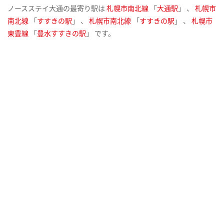
ノースステイ大通の最寄り駅は
札幌市南北線
「
大通駅
」 、
札幌市
南北線
「
すすきの駅
」 、
札幌市南北線
「
すすきの駅
」 、
札幌市
東豊線
「
豊水すすきの駅
」 です。