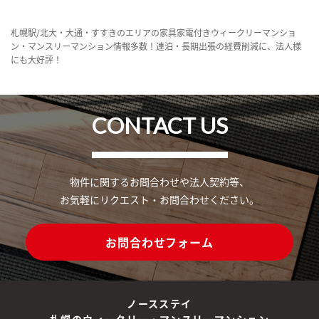
札幌駅/北大・大通・すすきのエリアの家具家電付きウィークリーマンショ
ン・マンスリーマンション情報多数！連泊・長期出張の経費削減に、法人様
にも大好評！
CONTACT US
物件に関するお問合わせや法人契約等、
お気軽にリクエスト・お問合わせください。
お問合わせフォーム
ノースステイ