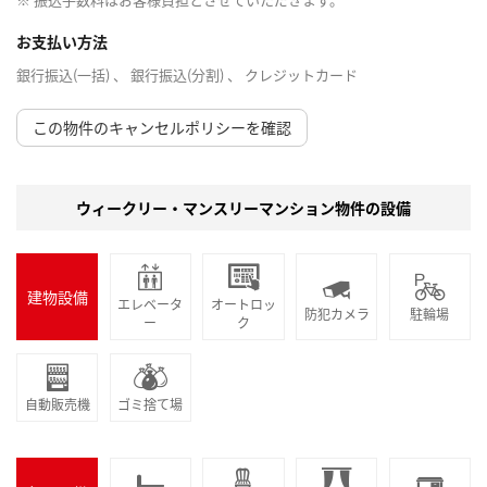
お支払い方法
銀行振込(一括) 、 銀行振込(分割) 、 クレジットカード
この物件のキャンセルポリシーを確認
ウィークリー・マンスリーマンション物件の設備
建物設備
エレベータ
オートロッ
防犯カメラ
駐輪場
ー
ク
自動販売機
ゴミ捨て場