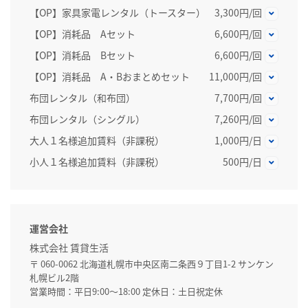
【OP】家具家電レンタル（トースター）
3,300円/回
【OP】消耗品 Aセット
6,600円/回
【OP】消耗品 Bセット
6,600円/回
【OP】消耗品 A・Bおまとめセット
11,000円/回
布団レンタル（和布団）
7,700円/回
布団レンタル（シングル）
7,260円/回
大人１名様追加賃料（非課税）
1,000円/日
小人１名様追加賃料（非課税）
500円/日
運営会社
株式会社 賃貸生活
〒 060-0062 北海道札幌市中央区南二条西９丁目1-2 サンケン
札幌ビル2階
営業時間：平日9:00～18:00 定休日：土日祝定休