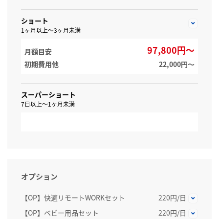
ショート
1ヶ月以上～3ヶ月未満
97,800円～
月額目安
初期費用他
22,000円〜
スーパーショート
7日以上～1ヶ月未満
オプション
【OP】快適リモートWORKセット
220円/日
【OP】ベビー用品セット
220円/日