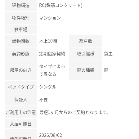
建物構造
RC(鉄筋コンクリート)
物件種別
マンション
駐車場
建物階数
地上10階
総戸数
契約形態
定期借家契約
取引態様
貸主
タイプによっ
部屋の向き
鍵の種類
鍵
て異なる
ベッドタイプ
シングル
保証人
不要
ご利用上の注意
最短1ヶ月からのご契約となります。
入居可能日
2026/08/02
情報更新日