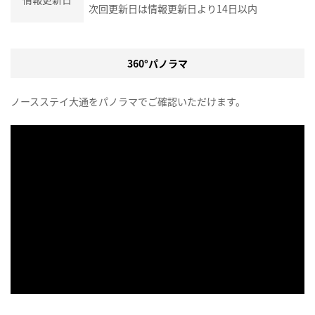
次回更新日は情報更新日より14日以内
360°パノラマ
ノースステイ大通をパノラマでご確認いただけます。