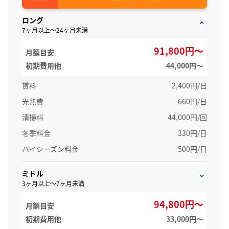
ロング
7ヶ月以上～24ヶ月未満
91,800円～
月額目安
初期費用他
44,000円〜
賃料
2,400円/日
光熱費
660円/日
清掃料
44,000円/回
冬季料金
330円/日
ハイシーズン料金
500円/日
ミドル
3ヶ月以上～7ヶ月未満
94,800円～
月額目安
初期費用他
33,000円〜