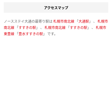
アクセスマップ
ノースステイ大通の最寄り駅は
札幌市南北線
「
大通駅
」 、
札幌市
南北線
「
すすきの駅
」 、
札幌市南北線
「
すすきの駅
」 、
札幌市
東豊線
「
豊水すすきの駅
」 です。