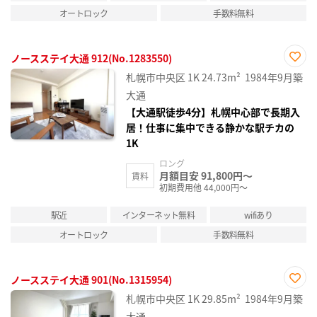
オートロック
手数料無料
ノースステイ大通 912(No.1283550)
お気
札幌市中央区
1K
24.73m²
1984年9月築
に入
り登
大通
録
【大通駅徒歩4分】札幌中心部で長期入
居！仕事に集中できる静かな駅チカの
1K
ロング
月額目安 91,800円～
賃料
初期費用他 44,000円～
駅近
インターネット無料
wifiあり
オートロック
手数料無料
ノースステイ大通 901(No.1315954)
お気
札幌市中央区
1K
29.85m²
1984年9月築
に入
り登
大通