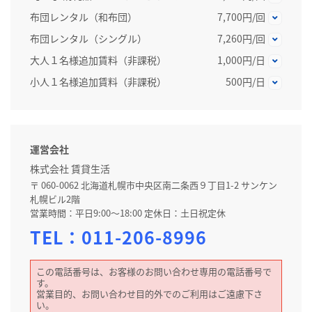
布団レンタル（和布団）
7,700円/回
布団レンタル（シングル）
7,260円/回
大人１名様追加賃料（非課税）
1,000円/日
小人１名様追加賃料（非課税）
500円/日
運営会社
株式会社 賃貸生活
〒 060-0062 北海道札幌市中央区南二条西９丁目1-2 サンケン
札幌ビル2階
営業時間：平日9:00～18:00 定休日：土日祝定休
TEL：
011-206-8996
この電話番号は、お客様のお問い合わせ専用の電話番号で
す。
営業目的、お問い合わせ目的外でのご利用はご遠慮下さ
い。