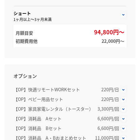
ショート
1ヶ月以上～3ヶ月未満
94,800円～
月額目安
初期費用他
22,000円〜
オプション
【OP】快適リモートWORKセット
220円/日
【OP】ベビー用品セット
220円/日
【OP】家具家電レンタル（トースター）
3,300円/回
【OP】消耗品 Aセット
6,600円/回
【OP】消耗品 Bセット
6,600円/回
【OP】消耗品 A・Bおまとめセット
11,000円/回