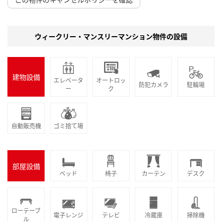
ウィークリー・マンスリーマンション物件の設備
建物設備
エレベータ
オートロッ
防犯カメラ
駐輪場
ー
ク
自動販売機
ゴミ捨て場
部屋設備
ベッド
椅子
カーテン
デスク
ローテーブ
電子レンジ
テレビ
冷蔵庫
掃除機
ル