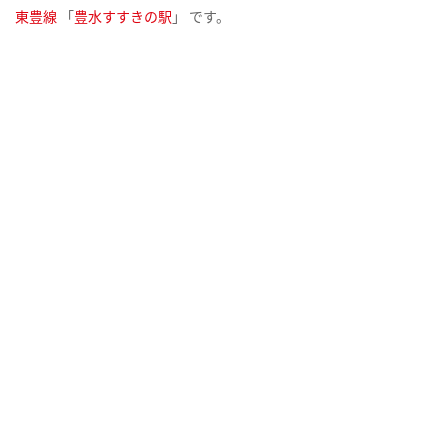
東豊線
「
豊水すすきの駅
」 です。