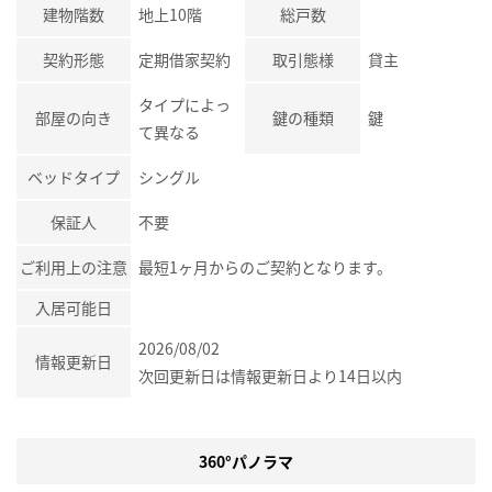
建物階数
地上10階
総戸数
契約形態
定期借家契約
取引態様
貸主
タイプによっ
部屋の向き
鍵の種類
鍵
て異なる
ベッドタイプ
シングル
保証人
不要
ご利用上の注意
最短1ヶ月からのご契約となります。
入居可能日
2026/08/02
情報更新日
次回更新日は情報更新日より14日以内
360°パノラマ