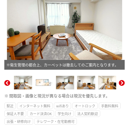
※衛生管理の都合上、カーペットは撤去してのご案内となります。
※ 間取図・画像と現況が異なる場合は現況を優先します。
駅近
インターネット無料
wifiあり
オートロック
手数料無料
保証人不要
カード決済OK
学生向け
法人契約歓迎
出張・研修向け
テレワーク・在宅勤務可