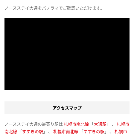
ノースステイ大通をパノラマでご確認いただけます。
アクセスマップ
ノースステイ大通の最寄り駅は
札幌市南北線
「
大通駅
」 、
札幌市
南北線
「
すすきの駅
」 、
札幌市南北線
「
すすきの駅
」 、
札幌市