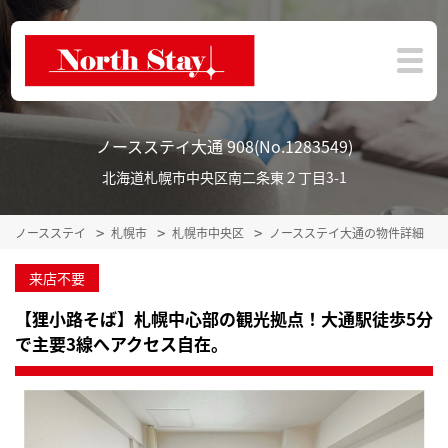
ノースステイ大通 908(No.1283549)
北海道札幌市中央区南二条東２丁目3-1
ノースステイ
札幌市
札幌市中央区
ノースステイ大通の物件詳細
来店不要
【狸小路そば】札幌中心部の観光拠点！大通駅徒歩5分
で主要3線へアクセス自在。