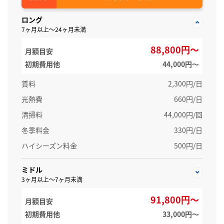
ロング
7ヶ月以上～24ヶ月未満
88,800円～
月額目安
初期費用他
44,000円〜
賃料
2,300円/日
光熱費
660円/日
清掃料
44,000円/回
冬季料金
330円/日
ハイシーズン料金
500円/日
ミドル
3ヶ月以上～7ヶ月未満
91,800円～
月額目安
初期費用他
33,000円〜