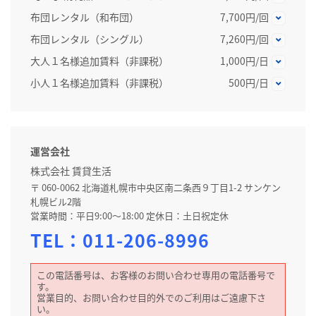
布団レンタル（和布団）
7,700円/回
布団レンタル（シングル）
7,260円/回
大人１名様追加賃料（非課税）
1,000円/日
小人１名様追加賃料（非課税）
500円/日
運営会社
株式会社 賃貸生活
〒 060-0062 北海道札幌市中央区南二条西９丁目1-2 サンケン
札幌ビル2階
営業時間：平日9:00～18:00 定休日：土日祝定休
TEL：
011-206-8996
この電話番号は、お客様のお問い合わせ専用の電話番号で
す。
営業目的、お問い合わせ目的外でのご利用はご遠慮下さ
い。