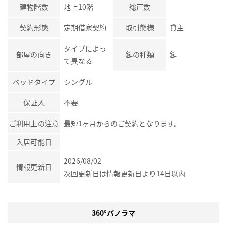
建物階数
地上10階
総戸数
契約形態
定期借家契約
取引態様
貸主
タイプによっ
部屋の向き
鍵の種類
鍵
て異なる
ベッドタイプ
シングル
保証人
不要
ご利用上の注意
最短1ヶ月からのご契約となります。
入居可能日
2026/08/02
情報更新日
次回更新日は情報更新日より14日以内
360°パノラマ