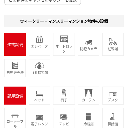
ウィークリー・マンスリーマンション物件の設備
建物設備
エレベータ
オートロッ
防犯カメラ
駐輪場
ー
ク
自動販売機
ゴミ捨て場
部屋設備
ベッド
椅子
カーテン
デスク
ローテーブ
電子レンジ
テレビ
冷蔵庫
掃除機
ル