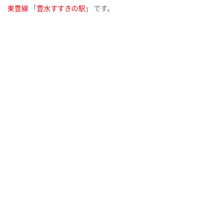
東豊線
「
豊水すすきの駅
」 です。