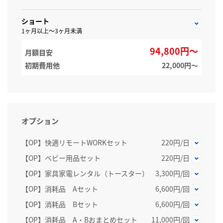
ショート
1ヶ月以上～3ヶ月未満
94,800円～
月額目安
初期費用他
22,000円〜
オプション
【OP】快適リモートWORKセット
220円/日
【OP】ベビー用品セット
220円/日
【OP】家具家電レンタル（トースター）
3,300円/回
【OP】消耗品 Aセット
6,600円/回
【OP】消耗品 Bセット
6,600円/回
【OP】消耗品 A・Bおまとめセット
11,000円/回