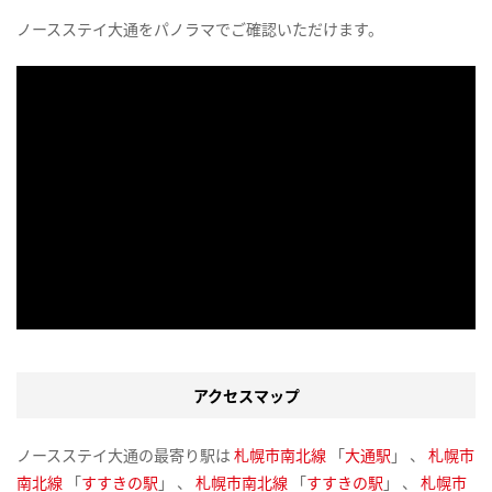
ノースステイ大通をパノラマでご確認いただけます。
アクセスマップ
ノースステイ大通の最寄り駅は
札幌市南北線
「
大通駅
」 、
札幌市
南北線
「
すすきの駅
」 、
札幌市南北線
「
すすきの駅
」 、
札幌市