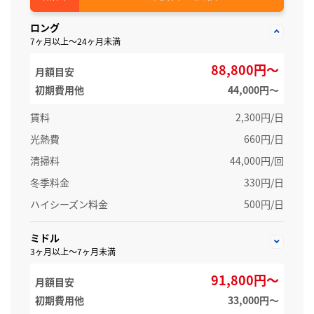
ロング
7ヶ月以上～24ヶ月未満
88,800円～
月額目安
初期費用他
44,000円〜
賃料
2,300円/日
光熱費
660円/日
清掃料
44,000円/回
冬季料金
330円/日
ハイシーズン料金
500円/日
ミドル
3ヶ月以上～7ヶ月未満
91,800円～
月額目安
初期費用他
33,000円〜