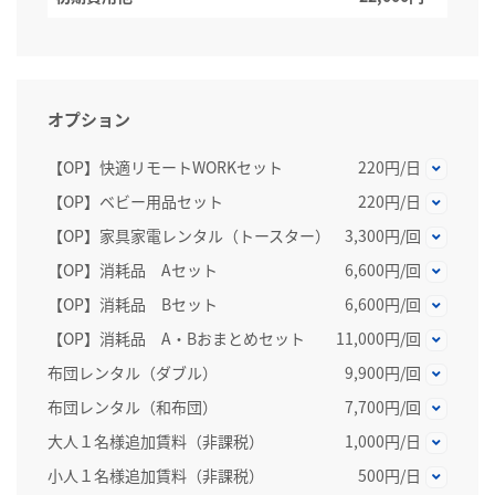
オプション
【OP】快適リモートWORKセット
220円/日
【OP】ベビー用品セット
220円/日
【OP】家具家電レンタル（トースター）
3,300円/回
【OP】消耗品 Aセット
6,600円/回
【OP】消耗品 Bセット
6,600円/回
【OP】消耗品 A・Bおまとめセット
11,000円/回
布団レンタル（ダブル）
9,900円/回
布団レンタル（和布団）
7,700円/回
大人１名様追加賃料（非課税）
1,000円/日
小人１名様追加賃料（非課税）
500円/日