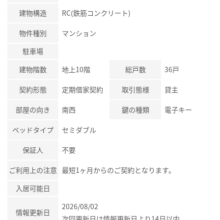
建物構造
RC(鉄筋コンクリート)
物件種別
マンション
駐車場
建物階数
地上10階
総戸数
36戸
契約形態
定期借家契約
取引態様
貸主
部屋の向き
南西
鍵の種類
電子キー
ベッドタイプ
セミダブル
保証人
不要
ご利用上の注意
最短1ヶ月からのご契約となります。
入居可能日
2026/08/02
情報更新日
次回更新日は情報更新日より14日以内