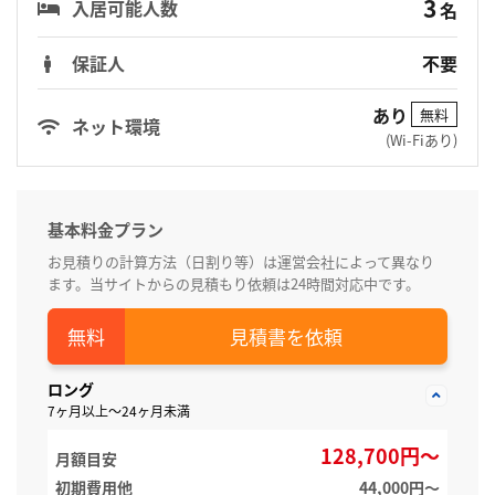
3
入居可能人数
名
保証人
不要
あり
無料
ネット環境
(Wi-Fiあり)
基本料金プラン
お見積りの計算方法（日割り等）は運営会社によって異なり
ます。当サイトからの見積もり依頼は24時間対応中です。
見積書を依頼
ロング
7ヶ月以上～24ヶ月未満
128,700円～
月額目安
初期費用他
44,000円〜