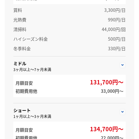
賃料
3,300円/日
光熱費
990円/日
清掃料
44,000円/回
ハイシーズン料金
500円/日
冬季料金
330円/日
ミドル
3ヶ月以上～7ヶ月未満
131,700円～
月額目安
初期費用他
33,000円〜
ショート
1ヶ月以上～3ヶ月未満
134,700円～
月額目安
初期費用他
22,000円〜