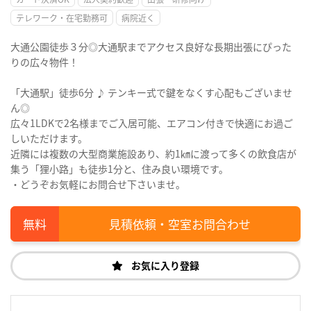
テレワーク・在宅勤務可
病院近く
大通公園徒歩３分◎大通駅までアクセス良好な長期出張にぴった
りの広々物件！
「大通駅」徒歩6分 ♪ テンキー式で鍵をなくす心配もございませ
ん◎
広々1LDKで2名様までご入居可能、エアコン付きで快適にお過ご
しいただけます。
近隣には複数の大型商業施設あり、約1㎞に渡って多くの飲食店が
集う「狸小路」も徒歩1分と、住み良い環境です。
・どうぞお気軽にお問合せ下さいませ。
見積依頼・空室お問合わせ
お気に入り登録