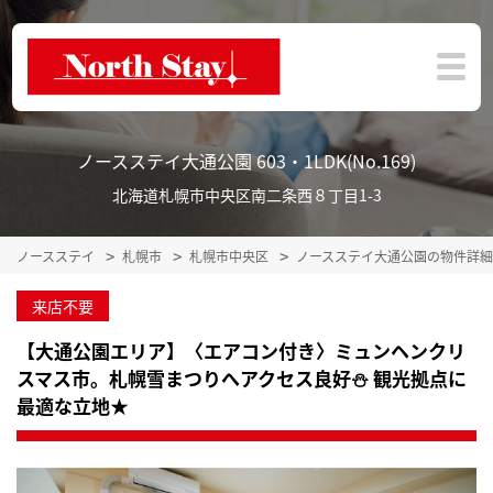
ノースステイ大通公園 603・1LDK(No.169)
北海道札幌市中央区南二条西８丁目1-3
ノースステイ
札幌市
札幌市中央区
ノースステイ大通公園の物件詳細
来店不要
【大通公園エリア】〈エアコン付き〉ミュンヘンクリ
スマス市。札幌雪まつりへアクセス良好⛄ 観光拠点に
最適な立地★