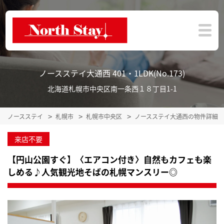
ノースステイ大通西 401・1LDK(No.173)
北海道札幌市中央区南一条西１８丁目1-1
ノースステイ
札幌市
札幌市中央区
ノースステイ大通西の物件詳細
来店不要
【円山公園すぐ】〈エアコン付き〉自然もカフェも楽
しめる♪人気観光地そばの札幌マンスリー◎