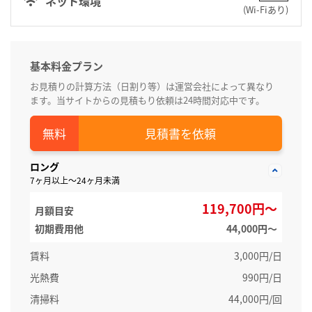
ネット環境
(Wi-Fiあり)
基本料金プラン
お見積りの計算方法（日割り等）は運営会社によって異なり
ます。当サイトからの見積もり依頼は24時間対応中です。
見積書を依頼
ロング
7ヶ月以上～24ヶ月未満
119,700円～
月額目安
初期費用他
44,000円〜
賃料
3,000円/日
光熱費
990円/日
清掃料
44,000円/回