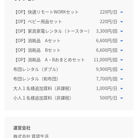
【OP】快適リモートWORKセット
220円/日
【OP】ベビー用品セット
220円/日
【OP】家具家電レンタル（トースター）
3,300円/回
【OP】消耗品 Aセット
6,600円/回
【OP】消耗品 Bセット
6,600円/回
【OP】消耗品 A・Bおまとめセット
11,000円/回
布団レンタル（ダブル）
9,900円/回
布団レンタル（和布団）
7,700円/回
大人１名様追加賃料（非課税）
1,000円/日
小人１名様追加賃料（非課税）
500円/日
運営会社
株式会社 賃貸生活