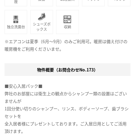
座
シューズボ
独立洗面台
収納
ックス
※エアコンは夏季（6月～9月）のみご利用可。暖房は備え付けの
暖房機をご利用くださいませ。
物件概要（お問合わせNo.173）
■安心入居パック■
弊社のお部屋には衛生上の観点からシャンプー類の設置はござい
ませんが
1回分使い切りのシャンプー、リンス、ボディーソープ、歯ブラシ
セットを
全入居者様にプレゼントしております。ご入居日用としてご活用
頂けます。