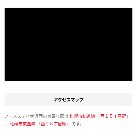
アクセスマップ
ノースステイ大通西の最寄り駅は
札幌市軌道線
「
西１５丁目駅
」
、
札幌市東西線
「
西１８丁目駅
」 です。