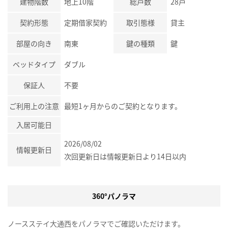
建物階数
地上10階
総戸数
28戸
契約形態
定期借家契約
取引態様
貸主
部屋の向き
南東
鍵の種類
鍵
ベッドタイプ
ダブル
保証人
不要
ご利用上の注意
最短1ヶ月からのご契約となります。
入居可能日
2026/08/02
情報更新日
次回更新日は情報更新日より14日以内
360°パノラマ
ノースステイ大通西をパノラマでご確認いただけます。