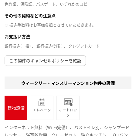
免許証、保険証、パスポート、いずれかのコピー
その他の契約などの注意点
※ 振込手数料はお客様負担とさせていただきます。
お支払い方法
銀行振込(一括) 、 銀行振込(分割) 、 クレジットカード
この物件のキャンセルポリシーを確認
ウィークリー・マンスリーマンション物件の設備
建物設備
エレベータ
オートロッ
ー
ク
インターネット無料（Wi-Fi完備）、バストイレ別、シャンプード
レッサー、浴室乾燥機、クローゼット、独立キッチン、プロパン