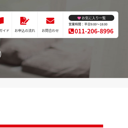
お気に入り一覧
営業時間：平日9:00～18:00
011-206-8996
ガイド
お申込の流れ
お問合わせ
)