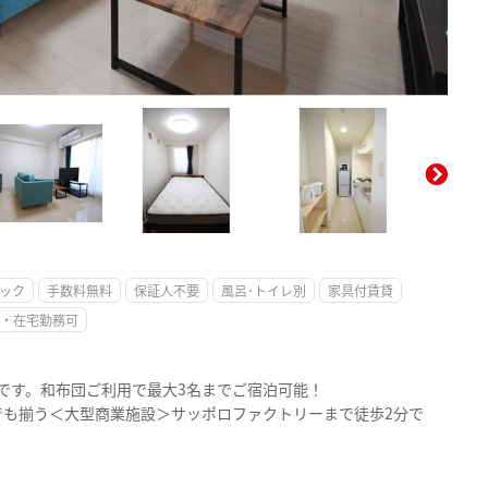
。
ック
手数料無料
保証人不要
風呂･トイレ別
家具付賃貸
・在宅勤務可
屋です。和布団ご利用で最大3名までご宿泊可能！
でも揃う＜大型商業施設＞サッポロファクトリーまで徒歩2分で