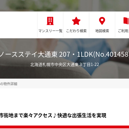
マンスリー一覧
こだわり検索
地図検索
ご利用
ノースステイ大通東 207・1LDK(No.401458
北海道札幌市中央区大通東３丁目1-22
東の物件詳細
市街地まで楽々アクセス♪快適な出張生活を実現