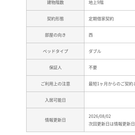
建物階数
地上9階
契約形態
定期借家契約
部屋の向き
西
ベッドタイプ
ダブル
保証人
不要
ご利用上の注意
最短1ヶ月からのご契約
入居可能日
2026/08/02
情報更新日
次回更新日は情報更新日