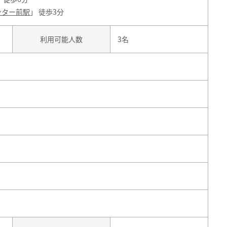
ンター前駅
」 徒歩3分
利用可能人数
3名