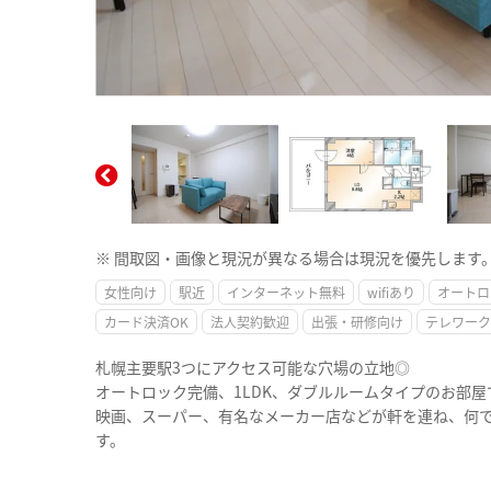
※ 間取図・画像と現況が異なる場合は現況を優先します
女性向け
駅近
インターネット無料
wifiあり
オートロ
カード決済OK
法人契約歓迎
出張・研修向け
テレワーク
札幌主要駅3つにアクセス可能な穴場の立地◎
オートロック完備、1LDK、ダブルルームタイプのお部
映画、スーパー、有名なメーカー店などが軒を連ね、何
す。