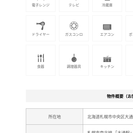
電子レンジ
テレビ
冷蔵庫
ドライヤー
ガスコンロ
エアコン
ポ
食器
調理器具
キッチン
物件概要（お問
所在地
北海道札幌市中央区大通東
札幌市南北線
「
大通駅