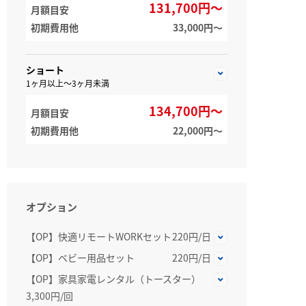
131,700円～
月額目安
初期費用他
33,000円〜
ショート
1ヶ月以上～3ヶ月未満
134,700円～
月額目安
初期費用他
22,000円〜
オプション
【OP】快適リモートWORKセット
220円/日
【OP】ベビー用品セット
220円/日
【OP】家具家電レンタル（トースター）
3,300円/回