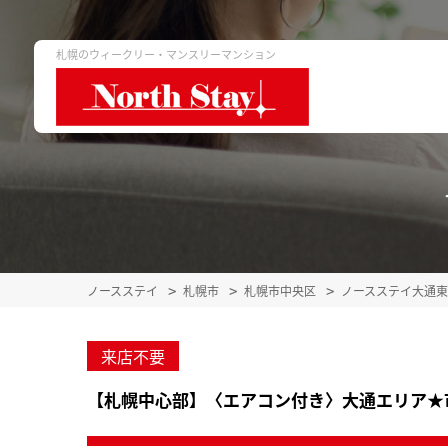
札幌のウィークリー・マンスリーマンション
ノースステイ
札幌市
札幌市中央区
ノースステイ大通
来店不要
【札幌中心部】〈エアコン付き〉大通エリア★