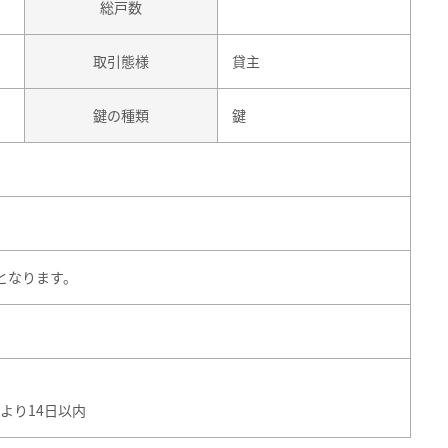
総戸数
取引態様
貸主
鍵の種類
鍵
となります。
より14日以内