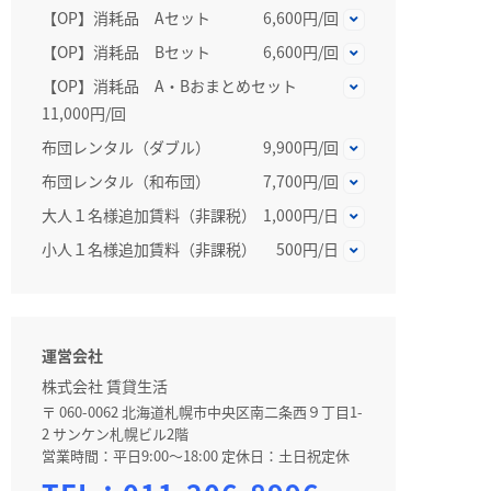
【OP】消耗品 Aセット
6,600円/回
【OP】消耗品 Bセット
6,600円/回
【OP】消耗品 A・Bおまとめセット
11,000円/回
布団レンタル（ダブル）
9,900円/回
布団レンタル（和布団）
7,700円/回
大人１名様追加賃料（非課税）
1,000円/日
小人１名様追加賃料（非課税）
500円/日
運営会社
株式会社 賃貸生活
〒 060-0062 北海道札幌市中央区南二条西９丁目1-
2 サンケン札幌ビル2階
営業時間：平日9:00～18:00 定休日：土日祝定休