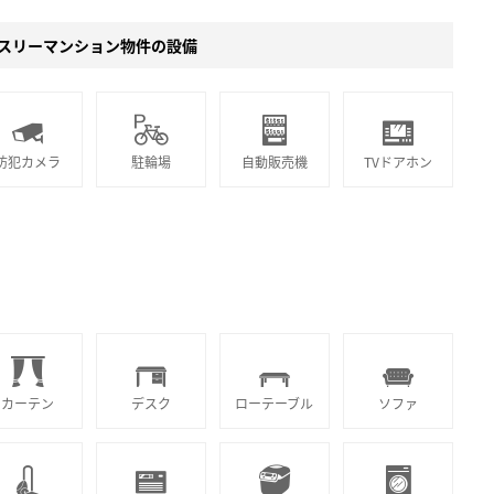
スリーマンション物件の設備
防犯カメラ
駐輪場
自動販売機
TVドアホン
カーテン
デスク
ローテーブル
ソファ