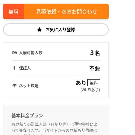
見積依頼・空室お問合わせ
お気に入り登録
3
名
入居可能人数
不要
保証人
あり
無料
ネット環境
(Wi-Fiあり)
基本料金プラン
お見積りの計算方法（日割り等）は運営会社によ
って異なります。当サイトからの見積もり依頼は