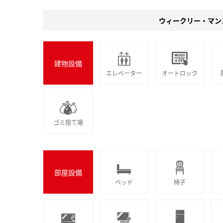
ウィークリー・マン
建物設備
エレベーター
オートロック
ゴミ捨て場
部屋設備
ベッド
椅子