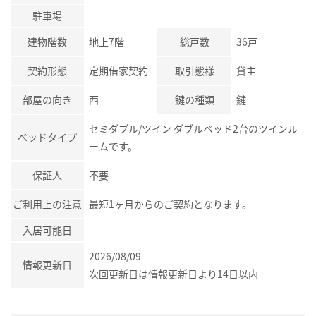
駐車場
建物階数
地上7階
総戸数
36戸
契約形態
定期借家契約
取引態様
貸主
部屋の向き
西
鍵の種類
鍵
セミダブル/ツイン ダブルベッド2台のツインル
ベッドタイプ
ームです。
保証人
不要
ご利用上の注意
最短1ヶ月からのご契約となります。
入居可能日
2026/08/09
情報更新日
次回更新日は情報更新日より14日以内