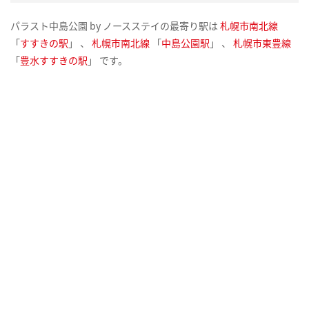
パラスト中島公園 by ノースステイの最寄り駅は
札幌市南北線
「
すすきの駅
」 、
札幌市南北線
「
中島公園駅
」 、
札幌市東豊線
「
豊水すすきの駅
」 です。