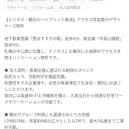
デザイナーズ
リフォーム済
法人契約歓迎
【ビジネス・観光のハイブリッド拠点】アクセス性抜群のデザイ
ナーズ物件
地下鉄東豊線「豊水すすきの駅」徒歩4分、南北線「中島公園駅」
徒歩6分。
札幌の中心部に位置し、ビジネスにも観光にも抜群のアクセスを
誇るリノベーション物件です。
◆ 法人契約・長期出張に選ばれる納得のスペック
防犯カメラ、宅配BOXを徹底完備。
利便性をする企業様や、女性の単身滞在でも安全・便利にお過ご
しいただけます。
室内には高速Wi-Fiと冷暖房を備え、入居当日から快適な在宅ワー
クやワーケーションが可能です。
◆ 観光やグループ利用にも最適なゆとりの空間
LDK約18帖・洋室約8帖の広々とした1LDKで、最大5名様までご滞
在可能。