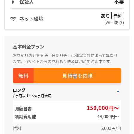
保証人
不要
あり
無料
ネット環境
(Wi-Fiあり)
基本料金プラン
お見積りの計算方法（日割り等）は運営会社によって異なり
ます。当サイトからの見積もり依頼は24時間対応中です。
見積書を依頼
ロング
7ヶ月以上～24ヶ月未満
150,000円～
月額目安
初期費用他
44,000円〜
賃料
5,000円/日