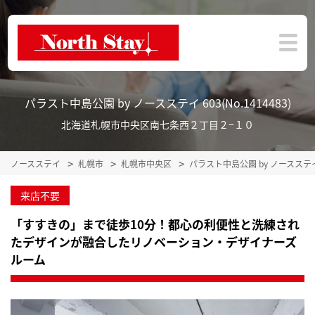
パラスト中島公園 by ノースステイ 603(No.1414483)
北海道札幌市中央区南七条西２丁目２−１０
ノースステイ
札幌市
札幌市中央区
パラスト中島公園 by ノースス
来店不要
「すすきの」まで徒歩10分！都心の利便性と洗練され
たデザインが融合したリノベーション・デザイナーズ
ルーム