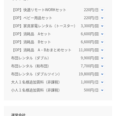
【OP】快適リモートWORKセット
220円/日
【OP】ベビー用品セット
220円/日
【OP】家具家電レンタル（トースター）
3,300円/回
【OP】消耗品 Aセット
6,600円/回
【OP】消耗品 Bセット
6,600円/回
【OP】消耗品 A・Bおまとめセット
11,000円/回
布団レンタル（ダブル）
9,900円/回
布団レンタル（和布団）
7,700円/回
布団レンタル（ダブルツイン）
19,800円/回
大人１名様追加賃料（非課税）
1,000円/日
小人１名様追加賃料（非課税）
500円/日
運営会社