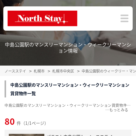
中島公園駅のマンスリーマンション・ウィークリーマンシ
ョン情報
ノースステイ
札幌市
札幌市中央区
中島公園駅のウィークリー・マ
中島公園駅のマンスリーマンション・ウィークリーマンション
賃貸物件一覧
中島公園駅のマンスリーマンション・ウィークリーマンション賃貸物件一覧を、80件掲載中。敷金・礼金無料、家具・家電付をご紹介。こだわり条件での絞込みも簡単！
…
80
件（1/1ページ）