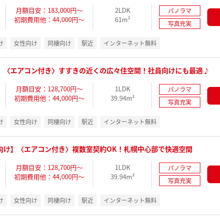
月額目安：183,000円～
2LDK
パノラマ
初期費用他：44,000円～
61m²
写真充実
け
女性向け
同棲向け
駅近
インターネット無料
】〈エアコン付き〉すすきの近くの広々住空間！社員向けにも最適♪
月額目安：128,700円～
1LDK
パノラマ
初期費用他：44,000円～
39.94m²
写真充実
け
女性向け
同棲向け
駅近
インターネット無料
向け】〈エアコン付き〉複数室契約OK！札幌中心部で快適空間
月額目安：128,700円～
1LDK
パノラマ
初期費用他：44,000円～
39.94m²
写真充実
け
女性向け
同棲向け
駅近
インターネット無料