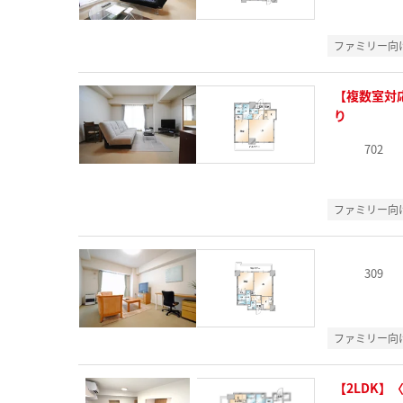
ファミリー向
【複数室対
り
702
ファミリー向
309
ファミリー向
【2LDK