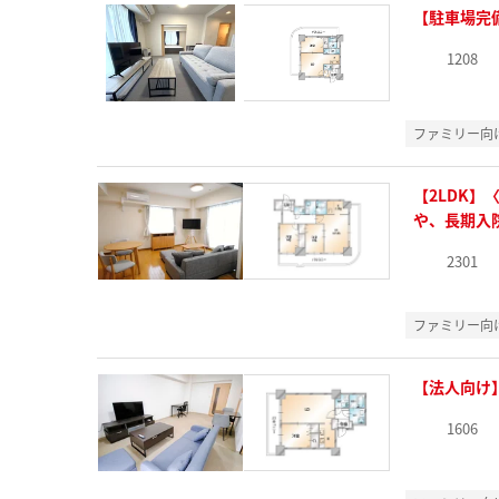
【駐車場完
1208
ファミリー向
【2LDK
や、長期入
2301
ファミリー向
【法人向け
1606