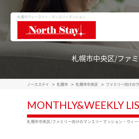
札幌のウィークリー・マンスリーマンション
札幌市中央区/ファ
ノースステイ
札幌市
札幌市中央区
ファミリー向けの
MONTHLY&WEEKLY LI
札幌市中央区/ファミリー向けのマンスリーマンション・ウィー