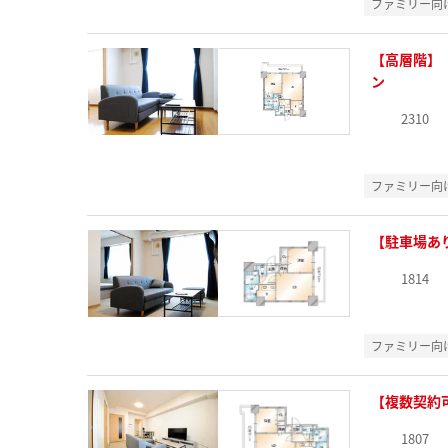
ファミリー向
【高層階】
ン
2310
ファミリー向
【駐車場あ
1814
ファミリー向
【複数契約
1807