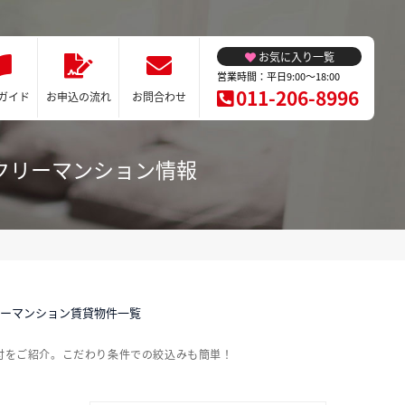
お気に入り一覧
営業時間：平日9:00～18:00
011-206-8996
ガイド
お申込の流れ
お問合わせ
クリーマンション情報
リーマンション賃貸物件一覧
付をご紹介。こだわり条件での絞込みも簡単！