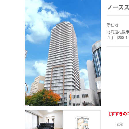
ノース
所在地
北海道札幌
４丁目288-1
【すすきの
808