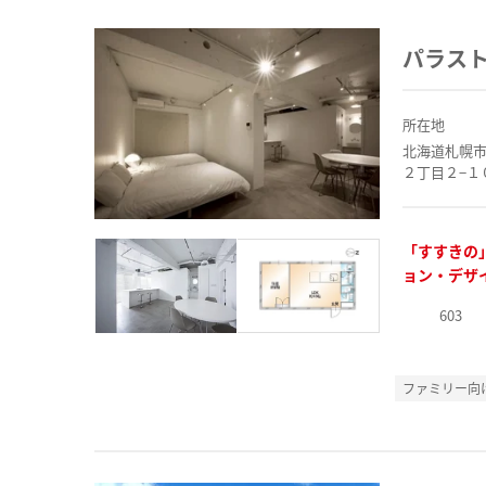
パラスト
所在地
北海道札幌
２丁目２−１
「すすきの
ョン・デザ
603
ファミリー向