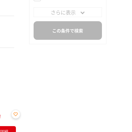
さらに表示
！
お気
に入
詳細