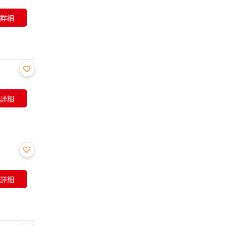
お気
に入
詳細
り登
録
お気
に入
詳細
り登
録
お気
に入
詳細
り登
録