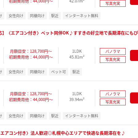
初期費用他：44,000円～
42.07m²
写真充実
け
女性向け
同棲向け
駅近
インターネット無料
応】〈エアコン付き〉ペット同伴OK♪すすきの好立地で長期滞在にも
月額目安：128,700円～
1LDK
パノラマ
初期費用他：44,000円～
45.81m²
写真充実
け
女性向け
同棲向け
ペット可
駅近
月額目安：128,700円～
1LDK
パノラマ
初期費用他：44,000円～
39.94m²
写真充実
け
女性向け
同棲向け
駅近
インターネット無料
】〈エアコン付き〉法人歓迎◎札幌中心エリアで快適な長期滞在を♪