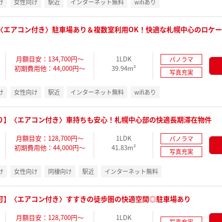
け
女性向け
駅近
インターネット無料
wifiあり
〈エアコン付き〉駐車場あり＆複数室利用OK！快適な札幌中心のロケ
月額目安：134,700円～
1LDK
パノラマ
初期費用他：44,000円～
39.94m²
写真充実
け
女性向け
駅近
インターネット無料
wifiあり
り】〈エアコン付き〉車持ちも安心！札幌中心部の快適長期滞在物件
月額目安：128,700円～
1LDK
パノラマ
初期費用他：44,000円～
41.83m²
写真充実
け
女性向け
同棲向け
駅近
インターネット無料
可】〈エアコン付き〉すすきの徒歩圏の快適空間◎駐車場あり
月額目安：128,700円～
1LDK
写真充実