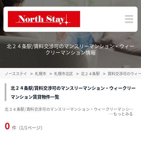
北２４条駅/賃料交渉可のマンスリーマンション・ウィー
クリーマンション情報
ノースステイ
札幌市
札幌市北区
北２４条駅
賃料交渉可のウィ
北２４条駅/賃料交渉可のマンスリーマンション・ウィークリー
マンション賃貸物件一覧
北２４条駅/賃料交渉可のマンスリーマンション・ウィークリーマンション賃貸物件一覧を掲載中。敷金・礼金無料、家具・家電付をご紹介。こだわり条件での絞込みも簡単！
…
0
件（1/1ページ）