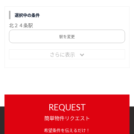
選択中の条件
北２４条駅
駅を変更
さらに表示
REQUEST
簡単物件リクエスト
希望条件を伝えるだけ！