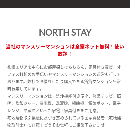
NORTH STAY
当社のマンスリーマンションは全室ネット無料！使い
放題！
札幌エリアを中心にお部屋探しはもちろん、家具付き賃貸・オ
フィス移転のお手伝いやマンスリーマンションの運営も行って
おります。弊社でお借りしたり購入できる賃貸マンションも常
時募集しています。
マンスリーマンションは、洗浄機能付き便座、液晶テレビ、照
明、炊飯ジャー、扇風機、洗濯機、掃除機、電気ポット、電子
レンジ、冷蔵庫といった家電・家具付きをご用意。
宅地建物取引業法に基づき定められている国家資格者（宅地建
物取引士）も在籍！どうぞお気軽にご相談下さいませ。