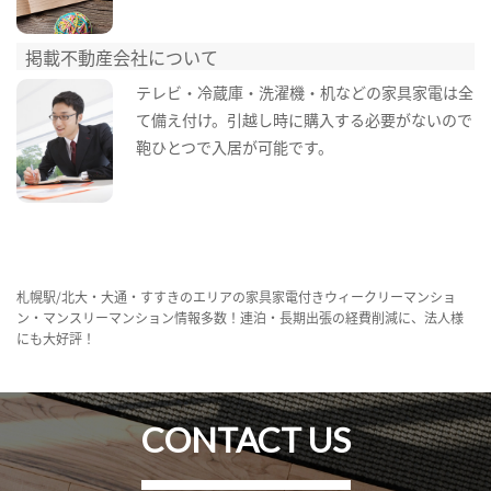
掲載不動産会社について
テレビ・冷蔵庫・洗濯機・机などの家具家電は全
て備え付け。引越し時に購入する必要がないので
鞄ひとつで入居が可能です。
札幌駅/北大・大通・すすきのエリアの家具家電付きウィークリーマンショ
ン・マンスリーマンション情報多数！連泊・長期出張の経費削減に、法人様
にも大好評！
CONTACT US