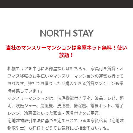
NORTH STAY
当社のマンスリーマンションは全室ネット無料！使い
放題！
札幌エリアを中心にお部屋探しはもちろん、家具付き賃貸・オ
フィス移転のお手伝いやマンスリーマンションの運営も行って
おります。弊社でお借りしたり購入できる賃貸マンションも常
時募集しています。
マンスリーマンションは、洗浄機能付き便座、液晶テレビ、照
明、炊飯ジャー、扇風機、洗濯機、掃除機、電気ポット、電子
レンジ、冷蔵庫といった家電・家具付きをご用意。
宅地建物取引業法に基づき定められている国家資格者（宅地建
物取引士）も在籍！どうぞお気軽にご相談下さいませ。