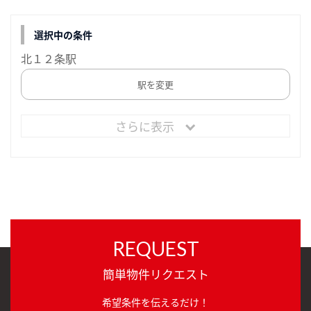
選択中の条件
北１２条駅
駅を変更
さらに表示
REQUEST
簡単物件リクエスト
希望条件を伝えるだけ！