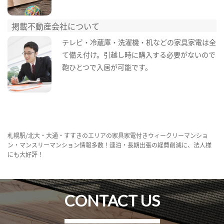
掲載不動産会社について
テレビ・冷蔵庫・洗濯機・机などの家具家電は全
て備え付け。引越し時に購入する必要がないので
鞄ひとつで入居が可能です。
札幌駅/北大・大通・すすきのエリアの家具家電付きウィークリーマンショ
ン・マンスリーマンション情報多数！連泊・長期出張の経費削減に、法人様
にも大好評！
CONTACT US