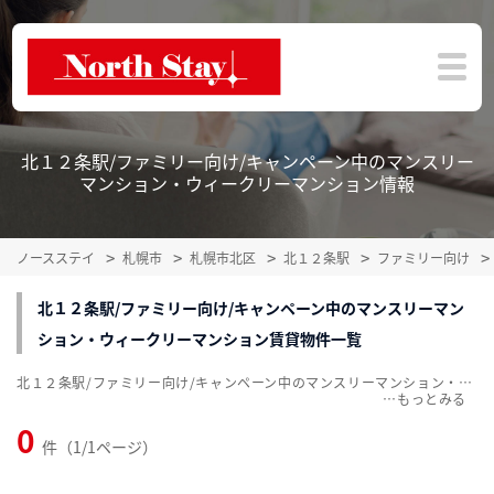
北１２条駅/ファミリー向け/キャンペーン中のマンスリー
マンション・ウィークリーマンション情報
ノースステイ
札幌市
札幌市北区
北１２条駅
ファミリー向け
北１２条駅/ファミリー向け/キャンペーン中のマンスリーマン
ション・ウィークリーマンション賃貸物件一覧
北１２条駅/ファミリー向け/キャンペーン中のマンスリーマンション・ウィークリーマンション賃貸物件一覧を掲載中。敷金・礼金無料、家具・家電付をご紹介。こだわり条件での絞込みも簡単！
…
0
件（1/1ページ）