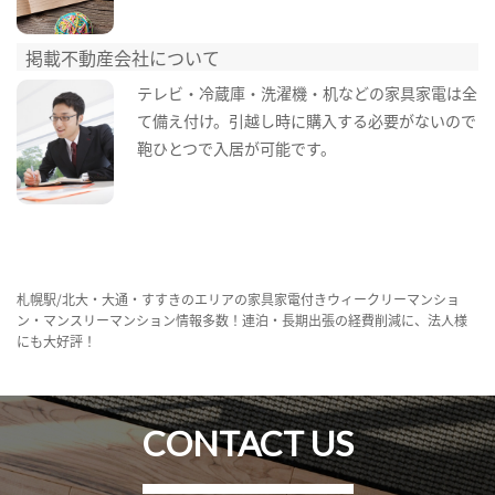
掲載不動産会社について
テレビ・冷蔵庫・洗濯機・机などの家具家電は全
て備え付け。引越し時に購入する必要がないので
鞄ひとつで入居が可能です。
札幌駅/北大・大通・すすきのエリアの家具家電付きウィークリーマンショ
ン・マンスリーマンション情報多数！連泊・長期出張の経費削減に、法人様
にも大好評！
CONTACT US