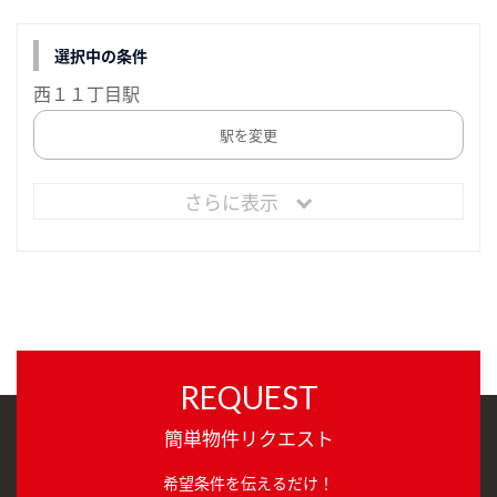
選択中の条件
西１１丁目駅
駅を変更
さらに表示
REQUEST
簡単物件リクエスト
希望条件を伝えるだけ！