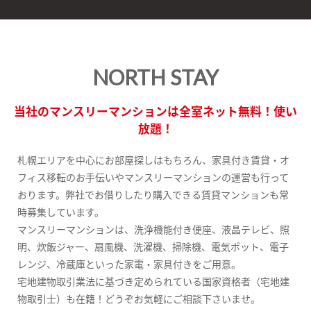
NORTH STAY
当社のマンスリーマンションは全室ネット無料！使い
放題！
札幌エリアを中心にお部屋探しはもちろん、家具付き賃貸・オ
フィス移転のお手伝いやマンスリーマンションの運営も行って
おります。弊社でお借りしたり購入できる賃貸マンションも常
時募集しています。
マンスリーマンションは、洗浄機能付き便座、液晶テレビ、照
明、炊飯ジャー、扇風機、洗濯機、掃除機、電気ポット、電子
レンジ、冷蔵庫といった家電・家具付きをご用意。
宅地建物取引業法に基づき定められている国家資格者（宅地建
物取引士）も在籍！どうぞお気軽にご相談下さいませ。