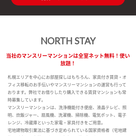
NORTH STAY
当社のマンスリーマンションは全室ネット無料！使い
放題！
札幌エリアを中心にお部屋探しはもちろん、家具付き賃貸・オ
フィス移転のお手伝いやマンスリーマンションの運営も行って
おります。弊社でお借りしたり購入できる賃貸マンションも常
時募集しています。
マンスリーマンションは、洗浄機能付き便座、液晶テレビ、照
明、炊飯ジャー、扇風機、洗濯機、掃除機、電気ポット、電子
レンジ、冷蔵庫といった家電・家具付きをご用意。
宅地建物取引業法に基づき定められている国家資格者（宅地建