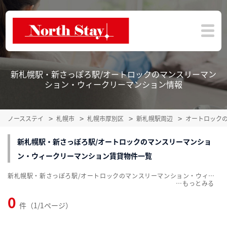
新札幌駅・新さっぽろ駅/オートロックのマンスリーマン
ション・ウィークリーマンション情報
ノースステイ
札幌市
札幌市厚別区
新札幌駅周辺
オートロック
新札幌駅・新さっぽろ駅/オートロックのマンスリーマンショ
ン・ウィークリーマンション賃貸物件一覧
新札幌駅・新さっぽろ駅/オートロックのマンスリーマンション・ウィークリーマンション賃貸物件一覧を掲載中。敷金・礼金無料、家具・家電付をご紹介。こだわり条件での絞込みも簡単！
…
0
件（1/1ページ）