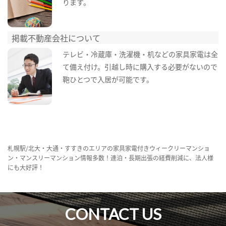
ります。
掲載不動産会社について
テレビ・冷蔵庫・洗濯機・机などの家具家電は全
て備え付け。引越し時に購入する必要がないので
鞄ひとつで入居が可能です。
札幌駅/北大・大通・すすきのエリアの家具家電付きウィークリーマンショ
ン・マンスリーマンション情報多数！連泊・長期出張の経費削減に、法人様
にも大好評！
CONTACT US