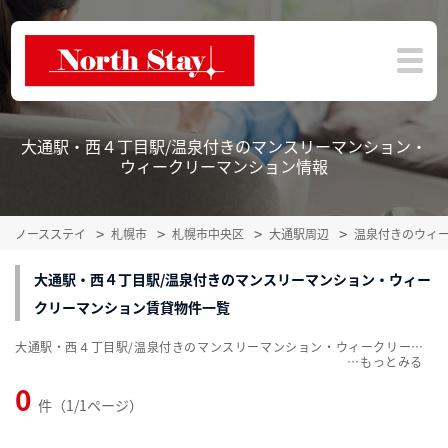
大通駅・西４丁目駅/温泉付きのマンスリーマンション・
ウィークリーマンション情報
ノースステイ
札幌市
札幌市中央区
大通駅周辺
温泉付きのウィ
大通駅・西４丁目駅/温泉付きのマンスリーマンション・ウィー
クリーマンション賃貸物件一覧
大通駅・西４丁目駅/温泉付きのマンスリーマンション・ウィークリーマンション賃貸物件一覧を掲載中。敷金・礼金無料、家具・家電付をご紹介。こだわり条件での絞込みも簡単！
…
0
件（1/1ページ）