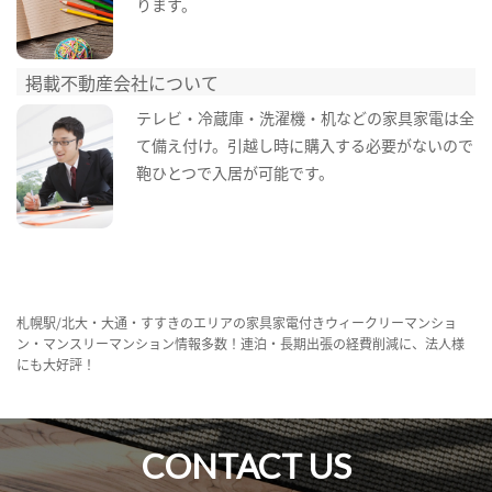
ります。
掲載不動産会社について
テレビ・冷蔵庫・洗濯機・机などの家具家電は全
て備え付け。引越し時に購入する必要がないので
鞄ひとつで入居が可能です。
札幌駅/北大・大通・すすきのエリアの家具家電付きウィークリーマンショ
ン・マンスリーマンション情報多数！連泊・長期出張の経費削減に、法人様
にも大好評！
CONTACT US