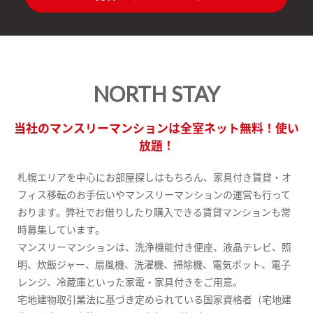
NORTH STAY
当社のマンスリーマンションは全室ネット無料！使い
放題！
札幌エリアを中心にお部屋探しはもちろん、家具付き賃貸・オ
フィス移転のお手伝いやマンスリーマンションの運営も行って
おります。弊社でお借りしたり購入できる賃貸マンションも常
時募集しています。
マンスリーマンションは、洗浄機能付き便座、液晶テレビ、照
明、炊飯ジャー、扇風機、洗濯機、掃除機、電気ポット、電子
レンジ、冷蔵庫といった家電・家具付きをご用意。
宅地建物取引業法に基づき定められている国家資格者（宅地建