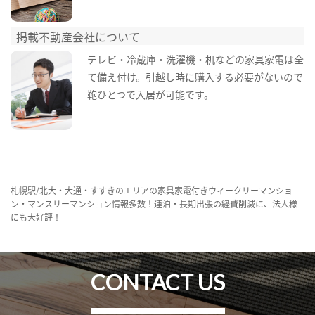
掲載不動産会社について
テレビ・冷蔵庫・洗濯機・机などの家具家電は全
て備え付け。引越し時に購入する必要がないので
鞄ひとつで入居が可能です。
札幌駅/北大・大通・すすきのエリアの家具家電付きウィークリーマンショ
ン・マンスリーマンション情報多数！連泊・長期出張の経費削減に、法人様
にも大好評！
CONTACT US