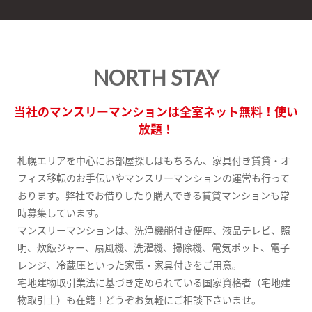
NORTH STAY
当社のマンスリーマンションは全室ネット無料！使い
放題！
札幌エリアを中心にお部屋探しはもちろん、家具付き賃貸・オ
フィス移転のお手伝いやマンスリーマンションの運営も行って
おります。弊社でお借りしたり購入できる賃貸マンションも常
時募集しています。
マンスリーマンションは、洗浄機能付き便座、液晶テレビ、照
明、炊飯ジャー、扇風機、洗濯機、掃除機、電気ポット、電子
レンジ、冷蔵庫といった家電・家具付きをご用意。
宅地建物取引業法に基づき定められている国家資格者（宅地建
物取引士）も在籍！どうぞお気軽にご相談下さいませ。