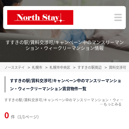
すすきの駅/賃料交渉可/キャンペーン中のマンスリーマン
ション・ウィークリーマンション情報
ノースステイ
札幌市
札幌市中央区
すすきの駅周辺
賃料交渉可
すすきの駅/賃料交渉可/キャンペーン中のマンスリーマンショ
ン・ウィークリーマンション賃貸物件一覧
すすきの駅/賃料交渉可/キャンペーン中のマンスリーマンション・ウィークリーマンション賃貸物件一覧を掲載中。敷金・礼金無料、家具・家電付をご紹介。こだわり条件での絞込みも簡単！
…
0
件（1/1ページ）