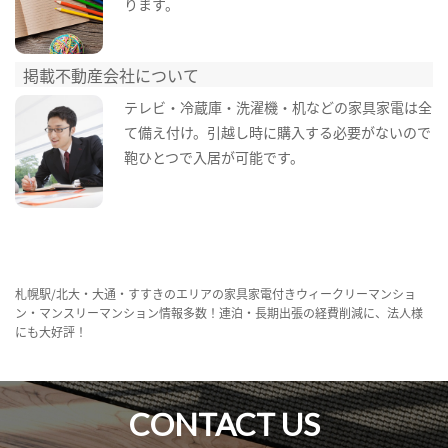
ります。
掲載不動産会社について
テレビ・冷蔵庫・洗濯機・机などの家具家電は全
て備え付け。引越し時に購入する必要がないので
鞄ひとつで入居が可能です。
札幌駅/北大・大通・すすきのエリアの家具家電付きウィークリーマンショ
ン・マンスリーマンション情報多数！連泊・長期出張の経費削減に、法人様
にも大好評！
CONTACT US