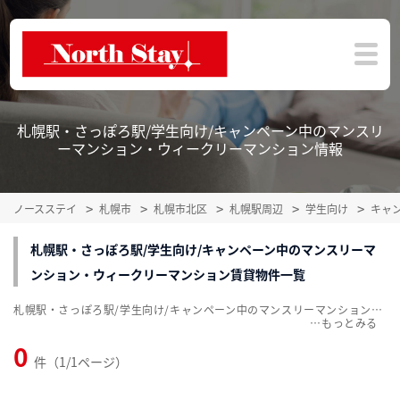
札幌駅・さっぽろ駅/学生向け/キャンペーン中のマンスリ
ーマンション・ウィークリーマンション情報
ノースステイ
札幌市
札幌市北区
札幌駅周辺
学生向け
キャ
札幌駅・さっぽろ駅/学生向け/キャンペーン中のマンスリーマ
ンション・ウィークリーマンション賃貸物件一覧
札幌駅・さっぽろ駅/学生向け/キャンペーン中のマンスリーマンション・ウィークリーマンション賃貸物件一覧を掲載中。敷金・礼金無料、家具・家電付をご紹介。こだわり条件での絞込みも簡単！
…
0
件（1/1ページ）