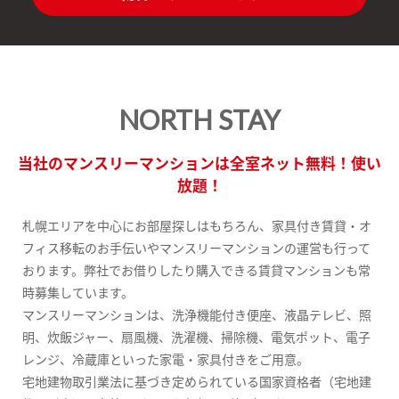
NORTH STAY
当社のマンスリーマンションは全室ネット無料！使い
放題！
札幌エリアを中心にお部屋探しはもちろん、家具付き賃貸・オ
フィス移転のお手伝いやマンスリーマンションの運営も行って
おります。弊社でお借りしたり購入できる賃貸マンションも常
時募集しています。
マンスリーマンションは、洗浄機能付き便座、液晶テレビ、照
明、炊飯ジャー、扇風機、洗濯機、掃除機、電気ポット、電子
レンジ、冷蔵庫といった家電・家具付きをご用意。
宅地建物取引業法に基づき定められている国家資格者（宅地建