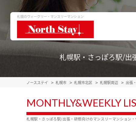
札幌のウィークリー・マンスリーマンション
札幌駅・さっぽろ駅/出
ノースステイ
札幌市
札幌市北区
札幌駅周辺
出張
MONTHLY&WEEKLY LI
札幌駅・さっぽろ駅/出張・研修向けのマンスリーマンション・