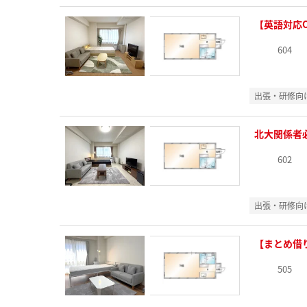
【英語対応
604
出張・研修向
北大関係者
602
出張・研修向
【まとめ借
505