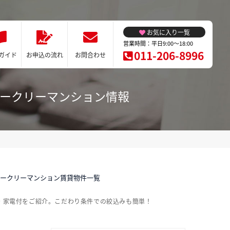
お気に入り一覧
営業時間：平日9:00～18:00
011-206-8996
ガイド
お申込の流れ
お問合わせ
ィークリーマンション情報
ィークリーマンション賃貸物件一覧
・家電付をご紹介。こだわり条件での絞込みも簡単！