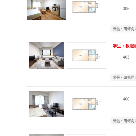
306
出張・研修向
学生・教職
403
出張・研修向
406
出張・研修向