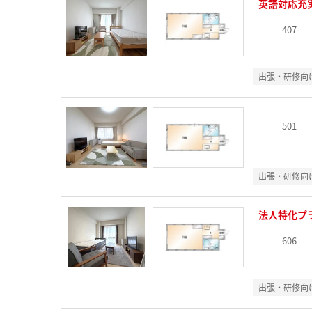
英語対応充
407
出張・研修向
501
出張・研修向
法人特化プ
606
出張・研修向