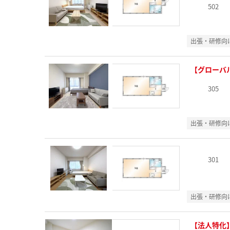
502
出張・研修向
【グローバ
305
出張・研修向
301
出張・研修向
【法人特化