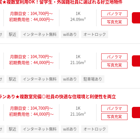
実★複数室利用OK！留学生・外国籍社員に選ばれる好立地物件
月額目安：104,700円～
1K
パノラマ
初期費用他：44,000円～
24.09m²
写真充実
け
駅近
インターネット無料
wifiあり
オートロック
月額目安：104,700円～
1K
パノラマ
初期費用他：44,000円～
21.16m²
写真充実
け
駅近
インターネット無料
wifiあり
駐車場あり
ランあり★複数室完備◎社員の快適な住環境と利便性を両立
月額目安：104,700円～
1K
パノラマ
初期費用他：44,000円～
21.16m²
写真充実
け
駅近
インターネット無料
wifiあり
オートロック