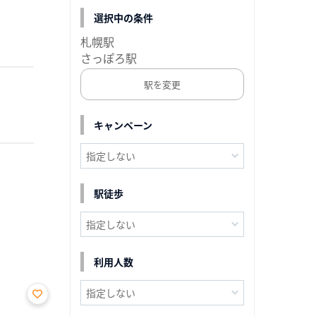
選択中の条件
札幌駅
さっぽろ駅
駅を変更
キャンペーン
駅徒歩
利用人数
お気