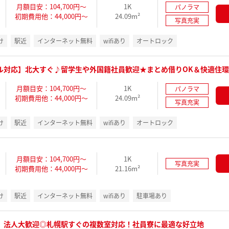
月額目安：104,700円～
1K
パノラマ
初期費用他：44,000円～
24.09m²
写真充実
け
駅近
インターネット無料
wifiあり
オートロック
ル対応】北大すぐ♪留学生や外国籍社員歓迎★まとめ借りOK＆快適住
月額目安：104,700円～
1K
パノラマ
初期費用他：44,000円～
24.09m²
写真充実
け
駅近
インターネット無料
wifiあり
オートロック
月額目安：104,700円～
1K
写真充実
初期費用他：44,000円～
21.16m²
け
駅近
インターネット無料
wifiあり
駐車場あり
】法人大歓迎◎札幌駅すぐの複数室対応！社員寮に最適な好立地