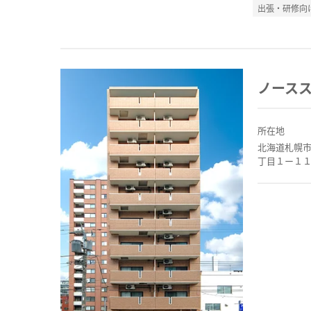
出張・研修向
ノースス
所在地
北海道札幌
丁目１ー１