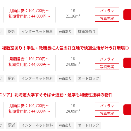
月額目安：104,700円～
1K
パノラマ
初期費用他：44,000円～
21.16m²
写真充実
け
駅近
インターネット無料
wifiあり
駐車場あり
】複数室あり！学生・教職員に人気の好立地で快適生活が叶う好環境◎
月額目安：104,700円～
1K
パノラマ
初期費用他：44,000円～
24.09m²
写真充実
け
駅近
インターネット無料
wifiあり
オートロック
エリア】北海道大学すぐそば★通勤・通学も利便性抜群の物件
月額目安：104,700円～
1K
パノラマ
初期費用他：44,000円～
24.09m²
写真充実
け
駅近
インターネット無料
wifiあり
オートロック