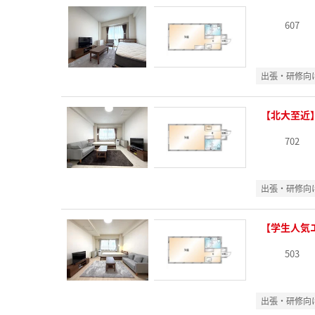
607
出張・研修向
【北大至近
702
出張・研修向
【学生人気
503
出張・研修向