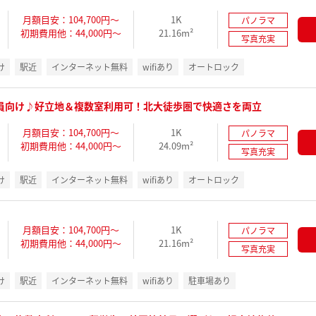
月額目安：104,700円～
1K
パノラマ
初期費用他：44,000円～
21.16m²
写真充実
け
駅近
インターネット無料
wifiあり
オートロック
員向け♪好立地＆複数室利用可！北大徒歩圏で快適さを両立
月額目安：104,700円～
1K
パノラマ
初期費用他：44,000円～
24.09m²
写真充実
け
駅近
インターネット無料
wifiあり
オートロック
月額目安：104,700円～
1K
パノラマ
初期費用他：44,000円～
21.16m²
写真充実
け
駅近
インターネット無料
wifiあり
駐車場あり