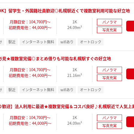
OK】留学生・外国籍社員歓迎◎札幌駅近くで複数室利用可能な好立地
月額目安：104,700円～
1K
パノラマ
初期費用他：44,000円～
24.09m²
写真充実
け
駅近
インターネット無料
wifiあり
オートロック
必見★複数室完備◎まとめ借りも可能な札幌駅すぐの好立地
月額目安：104,700円～
1K
パノラマ
初期費用他：44,000円～
21.16m²
写真充実
け
駅近
インターネット無料
wifiあり
オートロック
り歓迎】法人利用に最適★複数室完備＆コスパ良好♪札幌駅近で人気上
月額目安：104,700円～
1K
パノラマ
初期費用他：44,000円～
24.09m²
写真充実