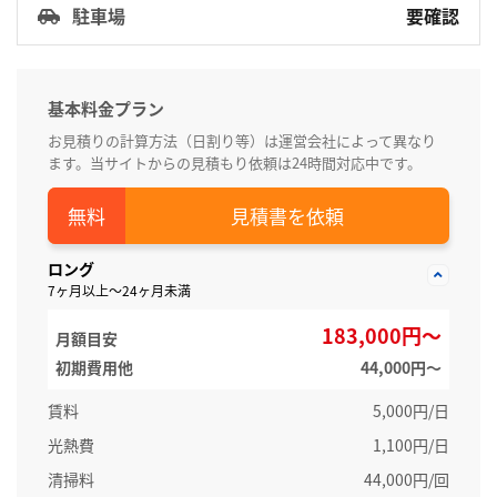
駐車場
要確認
基本料金プラン
お見積りの計算方法（日割り等）は運営会社によって異なり
ます。当サイトからの見積もり依頼は24時間対応中です。
見積書を依頼
ロング
7ヶ月以上～24ヶ月未満
183,000円～
月額目安
初期費用他
44,000円〜
賃料
5,000円/日
光熱費
1,100円/日
清掃料
44,000円/回