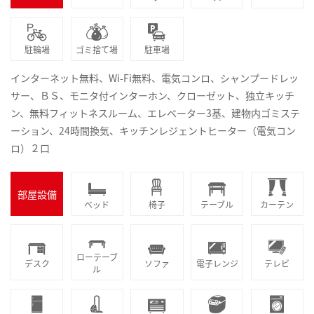
駐輪場
ゴミ捨て場
駐車場
インターネット無料、Wi-Fi無料、電気コンロ、シャンプードレッ
サー、ＢＳ、モニタ付インターホン、クローゼット、独立キッチ
ン、無料フィットネスルーム、エレベーター3基、建物内ゴミステ
ーション、24時間換気、キッチンレジェントヒーター（電気コン
ロ）２口
部屋設備
ベッド
椅子
テーブル
カーテン
ローテーブ
デスク
ソファ
電子レンジ
テレビ
ル