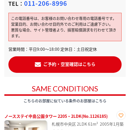
011-206-8996
TEL：
この電話番号は、お客様のお問い合わせ専用の電話番号です。
営業目的、お問い合わせ目的外でのご利用はご遠慮下さい。
悪質な場合、サイト管理者より、損害賠償請求を行わせて頂き
ます。
営業時間：平日9:00～18:00 定休日：土日祝定休
ご予約・空室確認はこちら
SAME CONDITIONS
こちらのお部屋に似ている条件のお部屋はこちら
ノースステイ中島公園タワー 2205・2LDK(No.1126185)
お気
札幌市中央区
2LDK
61m²
2005年1月築
に入