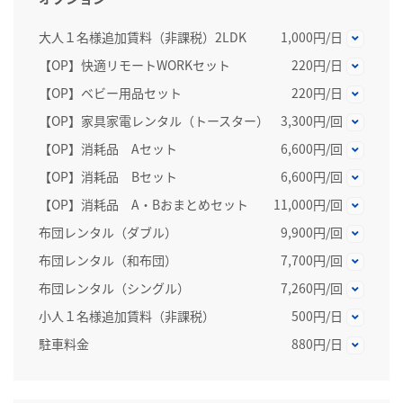
大人１名様追加賃料（非課税）2LDK
1,000円/日
【OP】快適リモートWORKセット
220円/日
【OP】ベビー用品セット
220円/日
【OP】家具家電レンタル（トースター）
3,300円/回
【OP】消耗品 Aセット
6,600円/回
【OP】消耗品 Bセット
6,600円/回
【OP】消耗品 A・Bおまとめセット
11,000円/回
布団レンタル（ダブル）
9,900円/回
布団レンタル（和布団）
7,700円/回
布団レンタル（シングル）
7,260円/回
小人１名様追加賃料（非課税）
500円/日
駐車料金
880円/日