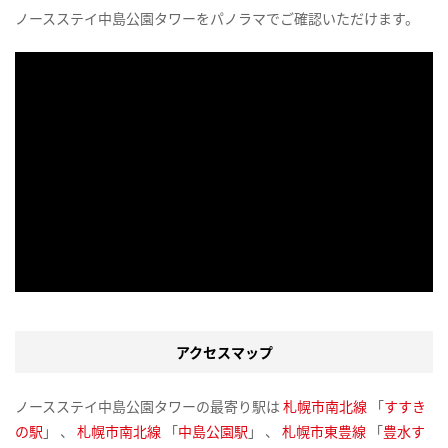
ノースステイ中島公園タワーをパノラマでご確認いただけます。
アクセスマップ
ノースステイ中島公園タワーの最寄り駅は
札幌市南北線
「
すすき
の駅
」 、
札幌市南北線
「
中島公園駅
」 、
札幌市東豊線
「
豊水す