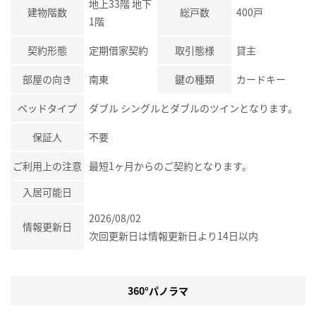
地上33階 地下
建物階数
総戸数
400戸
1階
契約形態
定期借家契約
取引態様
貸主
部屋の向き
南東
鍵の種類
カードキー
ベッドタイプ
ダブル シングルとダブルのツインとなります。
保証人
不要
ご利用上の注意
最短1ヶ月からのご契約となります。
入居可能日
2026/08/02
情報更新日
次回更新日は情報更新日より14日以内
360°パノラマ