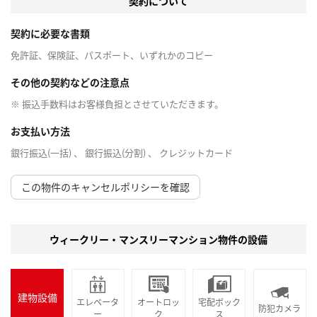
契約について
契約に必要な書類
免許証、保険証、パスポート、いずれかのコピー
その他の契約などの注意点
※ 振込手数料はお客様負担とさせていただきます。
お支払い方法
銀行振込(一括) 、 銀行振込(分割) 、 クレジットカード
この物件のキャンセルポリシーを確認
ウィークリー・マンスリーマンション物件の設備
建物設備
エレベータ
オートロッ
宅配ボック
防犯カメラ
ー
ク
ス