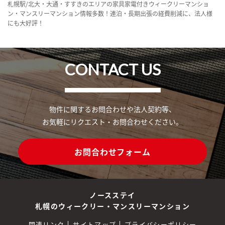
札幌駅/北大・大通・すすきのエリアの家具家電付きウィークリーマンショ
ン・マンスリーマンション情報多数！連泊・長期出張の経費削減に、法人様
にも大好評！
CONTACT US
物件に関するお問合わせや法人契約等、
お気軽にリクエスト・お問合わせください。
お問合わせフォーム
ノースステイ
札幌のウィークリー・マンスリーマンション
関連リンク
サイトマップ
プライバシーポリシー