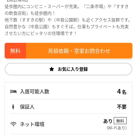
徒歩圏内にコンビニ・スーパーが充実。『二条市場』や『すすき
の飲食店街』も徒歩圏内！
地下鉄〈すすきの駅〉や〈中島公園駅〉も近くアクセス抜群です。
自然豊かな〈中島公園〉もすぐそば。仕事もプライベートも充実
させたい方にピッタリの住環境です！
見積依頼・空室お問合わせ
お気に入り登録
4
入居可能人数
名
保証人
不要
あり
無料
ネット環境
(Wi-Fiあり)