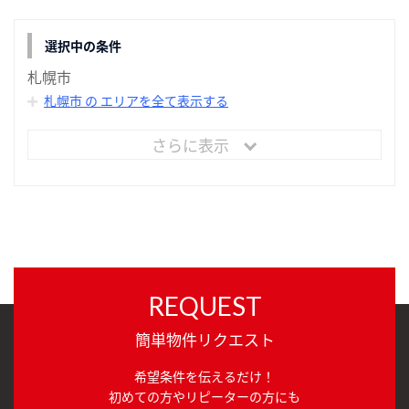
選択中の条件
札幌市
札幌市 の エリアを全て表示する
さらに表示
REQUEST
簡単物件リクエスト
希望条件を伝えるだけ！
初めての方やリピーターの方にも