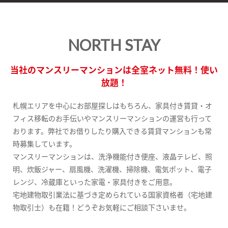
NORTH STAY
当社のマンスリーマンションは全室ネット無料！使い
放題！
札幌エリアを中心にお部屋探しはもちろん、家具付き賃貸・オ
フィス移転のお手伝いやマンスリーマンションの運営も行って
おります。弊社でお借りしたり購入できる賃貸マンションも常
時募集しています。
マンスリーマンションは、洗浄機能付き便座、液晶テレビ、照
明、炊飯ジャー、扇風機、洗濯機、掃除機、電気ポット、電子
レンジ、冷蔵庫といった家電・家具付きをご用意。
宅地建物取引業法に基づき定められている国家資格者（宅地建
物取引士）も在籍！どうぞお気軽にご相談下さいませ。