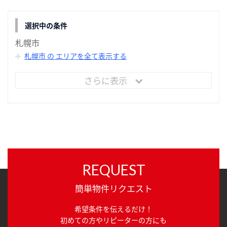
選択中の条件
札幌市
札幌市 の エリアを全て表示する
さらに表示
REQUEST
簡単物件リクエスト
希望条件を伝えるだけ！
初めての方やリピーターの方にも