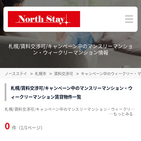
札幌/賃料交渉可/キャンペーン中のマンスリーマンショ
ン・ウィークリーマンション情報
ノースステイ
札幌市
賃料交渉可
キャンペーン中のウィークリー・
札幌/賃料交渉可/キャンペーン中のマンスリーマンション・ウ
ィークリーマンション賃貸物件一覧
札幌/賃料交渉可/キャンペーン中のマンスリーマンション・ウィークリーマンション賃貸物件一覧を掲載中。敷金・礼金無料、家具・家電付をご紹介。こだわり条件での絞込みも簡単！
…
0
件（1/1ページ）