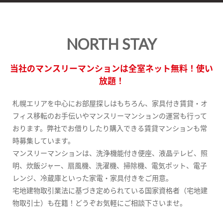
NORTH STAY
当社のマンスリーマンションは全室ネット無料！使い
放題！
札幌エリアを中心にお部屋探しはもちろん、家具付き賃貸・オ
フィス移転のお手伝いやマンスリーマンションの運営も行って
おります。弊社でお借りしたり購入できる賃貸マンションも常
時募集しています。
マンスリーマンションは、洗浄機能付き便座、液晶テレビ、照
明、炊飯ジャー、扇風機、洗濯機、掃除機、電気ポット、電子
レンジ、冷蔵庫といった家電・家具付きをご用意。
宅地建物取引業法に基づき定められている国家資格者（宅地建
物取引士）も在籍！どうぞお気軽にご相談下さいませ。