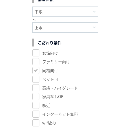
～
こだわり条件
女性向け
ファミリー向け
同棲向け
ペット可
高級・ハイグレード
家具なしOK
駅近
インターネット無料
wifiあり