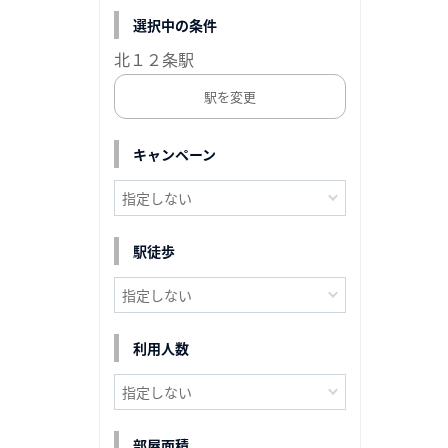
選択中の条件
北１２条駅
駅を変更
キャンペーン
駅徒歩
利用人数
部屋面積