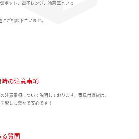
気ポット、電子レンジ、冷蔵庫といっ
軽にご相談下さいませ。
用時の注意事項
時の注意事項について説明しております。家具付賃貸は、
の引越しも楽々で安心です！
ある質問