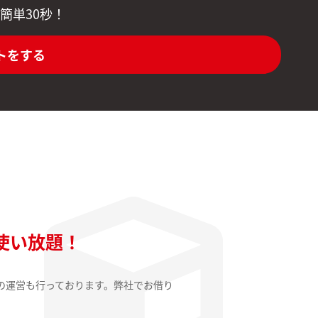
簡単30秒！
トをする
使い放題！
の運営も行っております。弊社でお借り