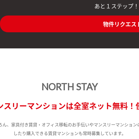
あと１ステップ！
物件リクエス
NORTH STAY
ンスリーマンションは全室ネット無料！
ろん、家具付き賃貸・オフィス移転のお手伝いやマンスリーマンション
したり購入できる賃貸マンションも常時募集しています。