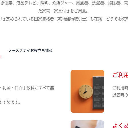
付き便座、液晶テレビ、照明、炊飯ジャー、扇風機、洗濯機、掃除機、電
た家電・家具付きをご用意。
づき定められている国家資格者（宅地建物取引士）も在籍！どうぞお気
N
ノースステイお役立ち情報
ご利
・礼金・仲介手数料がすべて無
ご利用
退去時
すすめです。
よく