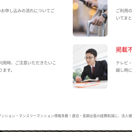
のお申し込みの流れについてご
ご利用
いてま
掲載
利用時、ご注意いただきたいこ
テレビ
ります。
越し時
マンション・マンスリーマンション情報多数！連泊・長期出張の経費削減に、法人