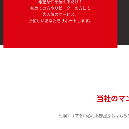
希望条件を伝えるだけ！
初めての方やリピーターの方にも
大人気のサービス。
お忙しいあなたをサポートします。
当社のマ
札幌エリアを中心にお部屋探しはもち