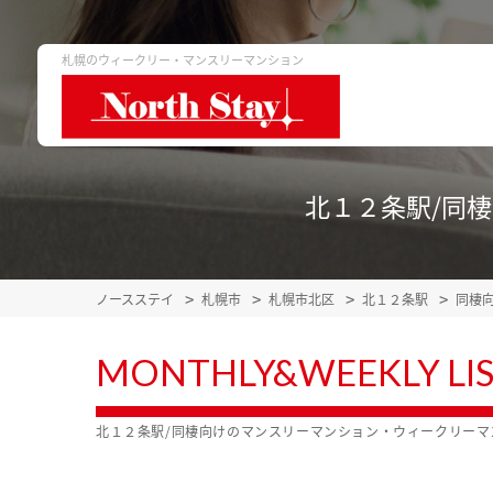
札幌のウィークリー・マンスリーマンション
北１２条駅/同
ノースステイ
札幌市
札幌市北区
北１２条駅
同棲
MONTHLY&WEEKLY LI
北１２条駅/同棲向けのマンスリーマンション・ウィークリー