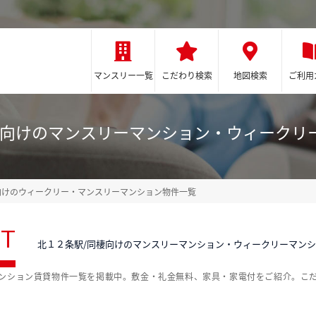
マンスリー一覧
こだわり検索
地図検索
ご利用
棲向けのマンスリーマンション・ウィークリ
向けのウィークリー・マンスリーマンション物件一覧
ST
北１２条駅/同棲向けのマンスリーマンション・ウィークリーマン
マンション賃貸物件一覧を掲載中。敷金・礼金無料、家具・家電付をご紹介。こ