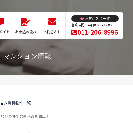
お気に入り一覧
営業時間：平日9:00～18:00
011-206-8996
ガイド
お申込の流れ
お問合わせ
ーマンション情報
ション賃貸物件一覧
だわり条件での絞込みも簡単！