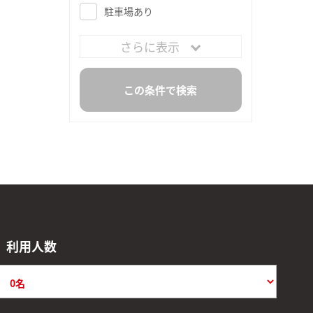
駐車場あり
さらに表示
利用人数