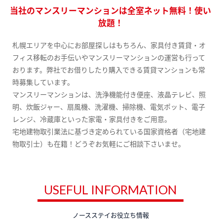
当社のマンスリーマンションは全室ネット無料！使い
放題！
札幌エリアを中心にお部屋探しはもちろん、家具付き賃貸・オ
フィス移転のお手伝いやマンスリーマンションの運営も行って
おります。弊社でお借りしたり購入できる賃貸マンションも常
時募集しています。
マンスリーマンションは、洗浄機能付き便座、液晶テレビ、照
明、炊飯ジャー、扇風機、洗濯機、掃除機、電気ポット、電子
レンジ、冷蔵庫といった家電・家具付きをご用意。
宅地建物取引業法に基づき定められている国家資格者（宅地建
物取引士）も在籍！どうぞお気軽にご相談下さいませ。
USEFUL INFORMATION
ノースステイお役立ち情報