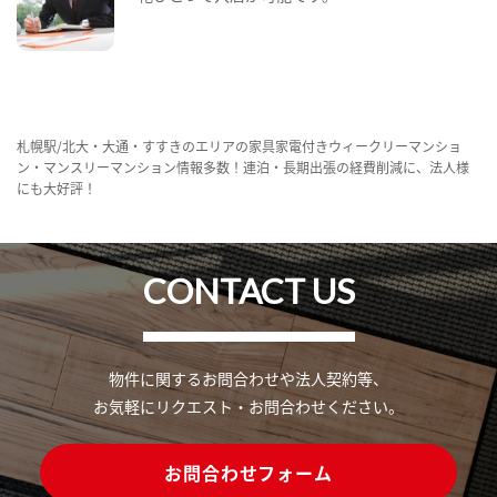
札幌駅/北大・大通・すすきのエリアの家具家電付きウィークリーマンショ
ン・マンスリーマンション情報多数！連泊・長期出張の経費削減に、法人様
にも大好評！
CONTACT US
物件に関するお問合わせや法人契約等、
お気軽にリクエスト・お問合わせください。
お問合わせフォーム