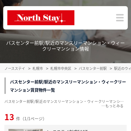
バスセンター前駅/駅近のマンスリーマンション・ウィー
クリーマンション情報
ノースステイ
札幌市
札幌市中央区
バスセンター前駅
駅近のウ
バスセンター前駅/駅近のマンスリーマンション・ウィークリー
マンション賃貸物件一覧
バスセンター前駅/駅近のマンスリーマンション・ウィークリーマンション賃貸物件一覧を、13件掲載中。敷金・礼金無料、家具・家電付をご紹介。こだわり条件での絞込みも簡単！
…
13
件（1/1ページ）