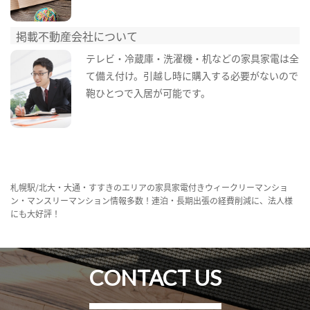
掲載不動産会社について
テレビ・冷蔵庫・洗濯機・机などの家具家電は全
て備え付け。引越し時に購入する必要がないので
鞄ひとつで入居が可能です。
札幌駅/北大・大通・すすきのエリアの家具家電付きウィークリーマンショ
ン・マンスリーマンション情報多数！連泊・長期出張の経費削減に、法人様
にも大好評！
CONTACT US