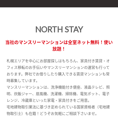
NORTH STAY
当社のマンスリーマンションは全室ネット無料！使い
放題！
札幌エリアを中心にお部屋探しはもちろん、家具付き賃貸・オ
フィス移転のお手伝いやマンスリーマンションの運営も行って
おります。弊社でお借りしたり購入できる賃貸マンションも常
時募集しています。
マンスリーマンションは、洗浄機能付き便座、液晶テレビ、照
明、炊飯ジャー、扇風機、洗濯機、掃除機、電気ポット、電子
レンジ、冷蔵庫といった家電・家具付きをご用意。
宅地建物取引業法に基づき定められている国家資格者（宅地建
物取引士）も在籍！どうぞお気軽にご相談下さいませ。