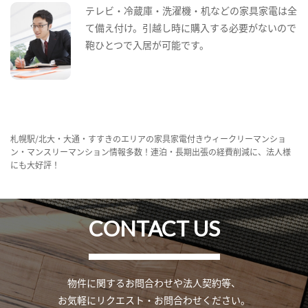
テレビ・冷蔵庫・洗濯機・机などの家具家電は全
て備え付け。引越し時に購入する必要がないので
鞄ひとつで入居が可能です。
札幌駅/北大・大通・すすきのエリアの家具家電付きウィークリーマンショ
ン・マンスリーマンション情報多数！連泊・長期出張の経費削減に、法人様
にも大好評！
CONTACT US
物件に関するお問合わせや法人契約等、
お気軽にリクエスト・お問合わせください。