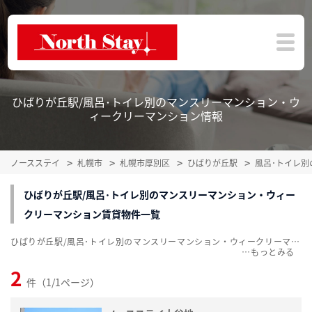
ひばりが丘駅/風呂･トイレ別のマンスリーマンション・ウ
ィークリーマンション情報
ノースステイ
札幌市
札幌市厚別区
ひばりが丘駅
風呂･トイレ
ひばりが丘駅/風呂･トイレ別のマンスリーマンション・ウィー
クリーマンション賃貸物件一覧
ひばりが丘駅/風呂･トイレ別のマンスリーマンション・ウィークリーマンション賃貸物件一覧を掲載中。敷金・礼金無料、家具・家電付をご紹介。こだわり条件での絞込みも簡単！
…
2
件（1/1ページ）