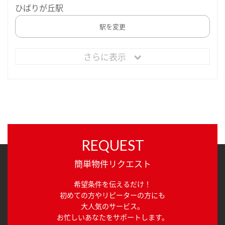
ひばりが丘駅
駅を変更
さらに表示
REQUEST
簡単物件リクエスト
希望条件を伝えるだけ！
初めての方やリピーターの方にも
大人気のサービス。
お忙しいあなたをサポートします。