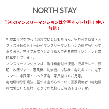
NORTH STAY
当社のマンスリーマンションは全室ネット無料！使い
放題！
札幌エリアを中心にお部屋探しはもちろん、家具付き賃貸・オ
フィス移転のお手伝いやマンスリーマンションの運営も行って
おります。弊社でお借りしたり購入できる賃貸マンションも常
時募集しています。
マンスリーマンションは、洗浄機能付き便座、液晶テレビ、照
明、炊飯ジャー、扇風機、洗濯機、掃除機、電気ポット、電子
レンジ、冷蔵庫といった家電・家具付きをご用意。
宅地建物取引業法に基づき定められている国家資格者（宅地建
物取引士）も在籍！どうぞお気軽にご相談下さいませ。