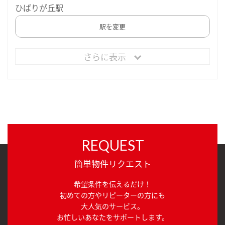
ひばりが丘駅
駅を変更
さらに表示
REQUEST
簡単物件リクエスト
希望条件を伝えるだけ！
初めての方やリピーターの方にも
大人気のサービス。
お忙しいあなたをサポートします。