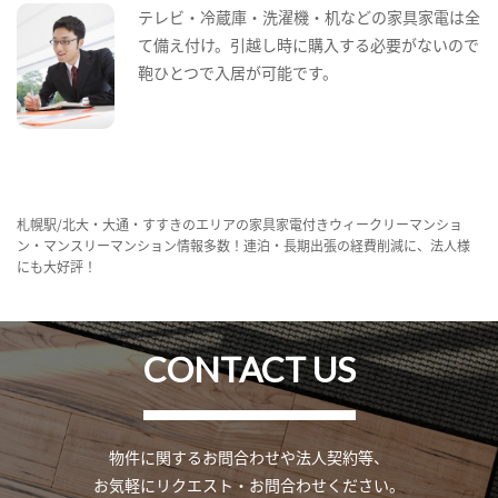
テレビ・冷蔵庫・洗濯機・机などの家具家電は全
て備え付け。引越し時に購入する必要がないので
鞄ひとつで入居が可能です。
札幌駅/北大・大通・すすきのエリアの家具家電付きウィークリーマンショ
ン・マンスリーマンション情報多数！連泊・長期出張の経費削減に、法人様
にも大好評！
CONTACT US
物件に関するお問合わせや法人契約等、
お気軽にリクエスト・お問合わせください。