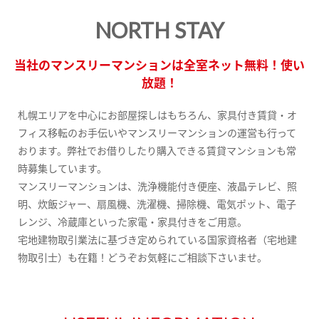
NORTH STAY
当社のマンスリーマンションは全室ネット無料！使い
放題！
札幌エリアを中心にお部屋探しはもちろん、家具付き賃貸・オ
フィス移転のお手伝いやマンスリーマンションの運営も行って
おります。弊社でお借りしたり購入できる賃貸マンションも常
時募集しています。
マンスリーマンションは、洗浄機能付き便座、液晶テレビ、照
明、炊飯ジャー、扇風機、洗濯機、掃除機、電気ポット、電子
レンジ、冷蔵庫といった家電・家具付きをご用意。
宅地建物取引業法に基づき定められている国家資格者（宅地建
物取引士）も在籍！どうぞお気軽にご相談下さいませ。