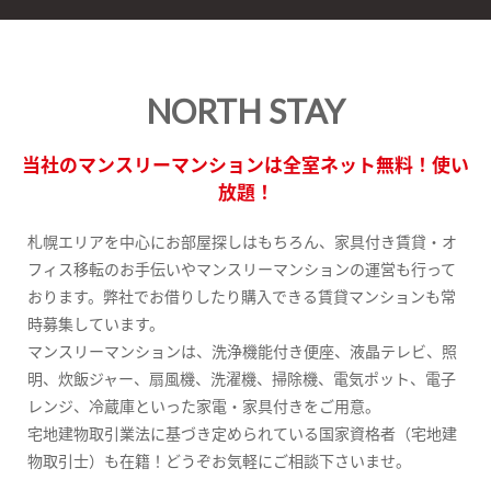
NORTH STAY
当社のマンスリーマンションは全室ネット無料！使い
放題！
札幌エリアを中心にお部屋探しはもちろん、家具付き賃貸・オ
フィス移転のお手伝いやマンスリーマンションの運営も行って
おります。弊社でお借りしたり購入できる賃貸マンションも常
時募集しています。
マンスリーマンションは、洗浄機能付き便座、液晶テレビ、照
明、炊飯ジャー、扇風機、洗濯機、掃除機、電気ポット、電子
レンジ、冷蔵庫といった家電・家具付きをご用意。
宅地建物取引業法に基づき定められている国家資格者（宅地建
物取引士）も在籍！どうぞお気軽にご相談下さいませ。