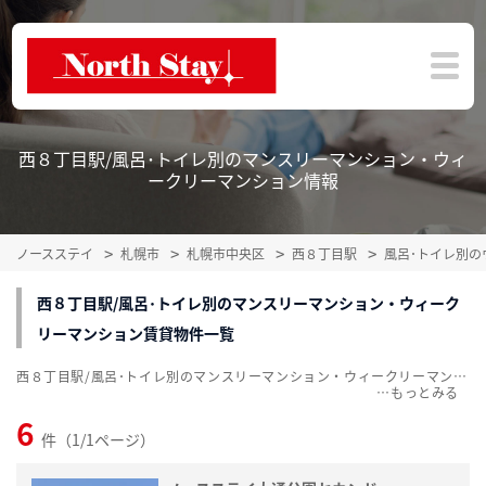
西８丁目駅/風呂･トイレ別のマンスリーマンション・ウィ
ークリーマンション情報
ノースステイ
札幌市
札幌市中央区
西８丁目駅
風呂･トイレ別
西８丁目駅/風呂･トイレ別のマンスリーマンション・ウィーク
リーマンション賃貸物件一覧
西８丁目駅/風呂･トイレ別のマンスリーマンション・ウィークリーマンション賃貸物件一覧を掲載中。敷金・礼金無料、家具・家電付をご紹介。こだわり条件での絞込みも簡単！
…
6
件（1/1ページ）