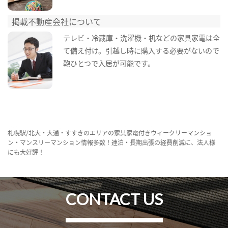
掲載不動産会社について
テレビ・冷蔵庫・洗濯機・机などの家具家電は全
て備え付け。引越し時に購入する必要がないので
鞄ひとつで入居が可能です。
札幌駅/北大・大通・すすきのエリアの家具家電付きウィークリーマンショ
ン・マンスリーマンション情報多数！連泊・長期出張の経費削減に、法人様
にも大好評！
CONTACT US