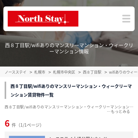
西８丁目駅/wifiありのマンスリーマンション・ウィークリ
ーマンション情報
ノースステイ
札幌市
札幌市中央区
西８丁目駅
wifiありのウ
西８丁目駅/wifiありのマンスリーマンション・ウィークリーマ
ンション賃貸物件一覧
西８丁目駅/wifiありのマンスリーマンション・ウィークリーマンション賃貸物件一覧を掲載中。敷金・礼金無料、家具・家電付をご紹介。こだわり条件での絞込みも簡単！
…
6
件（1/1ページ）