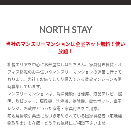
NORTH STAY
当社のマンスリーマンションは全室ネット無料！使い
放題！
札幌エリアを中心にお部屋探しはもちろん、家具付き賃貸・オ
フィス移転のお手伝いやマンスリーマンションの運営も行って
おります。弊社でお借りしたり購入できる賃貸マンションも常
時募集しています。
マンスリーマンションは、洗浄機能付き便座、液晶テレビ、照
明、炊飯ジャー、扇風機、洗濯機、掃除機、電気ポット、電子
レンジ、冷蔵庫といった家電・家具付きをご用意。
宅地建物取引業法に基づき定められている国家資格者（宅地建
物取引士）も在籍！どうぞお気軽にご相談下さいませ。