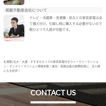
掲載不動産会社について
テレビ・冷蔵庫・洗濯機・机などの家具家電は全
て備え付け。引越し時に購入する必要がないので
鞄ひとつで入居が可能です。
札幌駅/北大・大通・すすきのエリアの家具家電付きウィークリーマンショ
ン・マンスリーマンション情報多数！連泊・長期出張の経費削減に、法人様
にも大好評！
CONTACT US