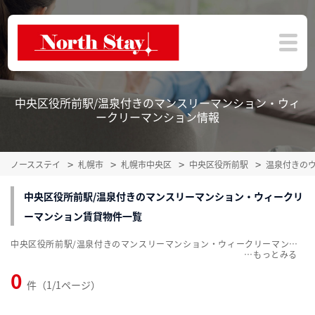
中央区役所前駅/温泉付きのマンスリーマンション・ウィ
ークリーマンション情報
ノースステイ
札幌市
札幌市中央区
中央区役所前駅
温泉付きの
中央区役所前駅/温泉付きのマンスリーマンション・ウィークリ
ーマンション賃貸物件一覧
中央区役所前駅/温泉付きのマンスリーマンション・ウィークリーマンション賃貸物件一覧を掲載中。敷金・礼金無料、家具・家電付をご紹介。こだわり条件での絞込みも簡単！
…
0
件（1/1ページ）