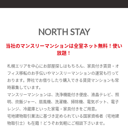
NORTH STAY
当社のマンスリーマンションは全室ネット無料！使い
放題！
札幌エリアを中心にお部屋探しはもちろん、家具付き賃貸・オ
フィス移転のお手伝いやマンスリーマンションの運営も行って
おります。弊社でお借りしたり購入できる賃貸マンションも常
時募集しています。
マンスリーマンションは、洗浄機能付き便座、液晶テレビ、照
明、炊飯ジャー、扇風機、洗濯機、掃除機、電気ポット、電子
レンジ、冷蔵庫といった家電・家具付きをご用意。
宅地建物取引業法に基づき定められている国家資格者（宅地建
物取引士）も在籍！どうぞお気軽にご相談下さいませ。