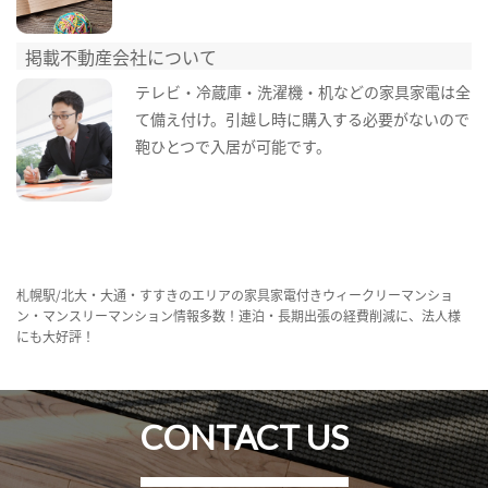
掲載不動産会社について
テレビ・冷蔵庫・洗濯機・机などの家具家電は全
て備え付け。引越し時に購入する必要がないので
鞄ひとつで入居が可能です。
札幌駅/北大・大通・すすきのエリアの家具家電付きウィークリーマンショ
ン・マンスリーマンション情報多数！連泊・長期出張の経費削減に、法人様
にも大好評！
CONTACT US