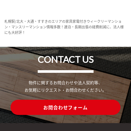
札幌駅/北大・大通・すすきのエリアの家具家電付きウィークリーマンショ
ン・マンスリーマンション情報多数！連泊・長期出張の経費削減に、法人様
にも大好評！
CONTACT US
物件に関するお問合わせや法人契約等、
お気軽にリクエスト・お問合わせください。
お問合わせフォーム