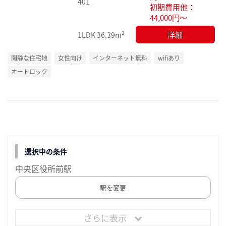
401
初期費用他：
44,000円～
詳細
1LDK
36.39m²
閑静な住宅地
女性向け
インターネット無料
wifiあり
オートロック
選択中の条件
中央区役所前駅
駅を変更
さらに表示