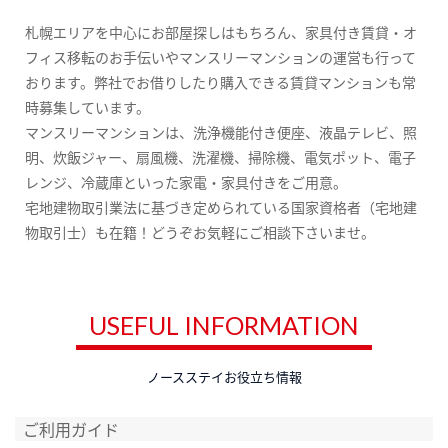
札幌エリアを中心にお部屋探しはもちろん、家具付き賃貸・オ
フィス移転のお手伝いやマンスリーマンションの運営も行って
おります。弊社でお借りしたり購入できる賃貸マンションも常
時募集しています。
マンスリーマンションは、洗浄機能付き便座、液晶テレビ、照
明、炊飯ジャー、扇風機、洗濯機、掃除機、電気ポット、電子
レンジ、冷蔵庫といった家電・家具付きをご用意。
宅地建物取引業法に基づき定められている国家資格者（宅地建
物取引士）も在籍！どうぞお気軽にご相談下さいませ。
USEFUL INFORMATION
ノースステイお役立ち情報
ご利用ガイド