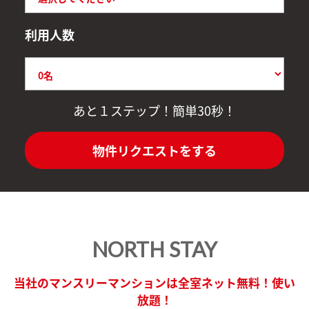
利用人数
あと１ステップ！簡単30秒！
物件リクエストをする
NORTH STAY
当社のマンスリーマンションは全室ネット無料！使い
放題！