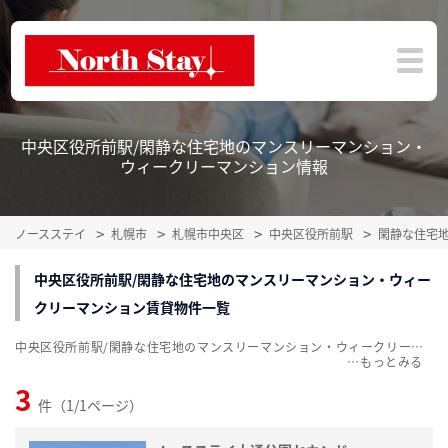
中央区役所前駅/閑静な住宅地のマンスリーマンション・
ウィークリーマンション情報
ノースステイ
札幌市
札幌市中央区
中央区役所前駅
閑静な住宅
中央区役所前駅/閑静な住宅地のマンスリーマンション・ウィー
クリーマンション賃貸物件一覧
中央区役所前駅/閑静な住宅地のマンスリーマンション・ウィークリーマンション賃貸物件一覧を掲載中。敷金・礼金無料、家具・家電付をご紹介。こだわり条件での絞込みも簡単！
…
3
件（1/1ページ）