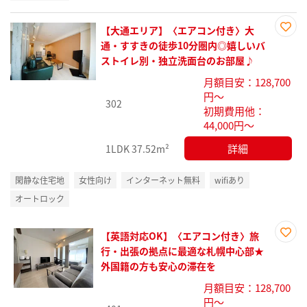
【大通エリア】〈エアコン付き〉大
お気
通・すすきの徒歩10分圏内◎嬉しいバ
に入
ストイレ別・独立洗面台のお部屋♪
り登
月額目安：128,700
録
円～
302
初期費用他：
44,000円～
詳細
1LDK
37.52m²
閑静な住宅地
女性向け
インターネット無料
wifiあり
オートロック
【英語対応OK】〈エアコン付き〉旅
お気
行・出張の拠点に最適な札幌中心部★
に入
外国籍の方も安心の滞在を
り登
月額目安：128,700
録
円～