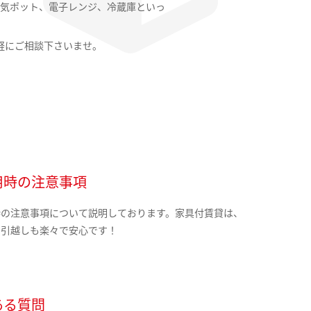
気ポット、電子レンジ、冷蔵庫といっ
軽にご相談下さいませ。
用時の注意事項
時の注意事項について説明しております。家具付賃貸は、
の引越しも楽々で安心です！
ある質問