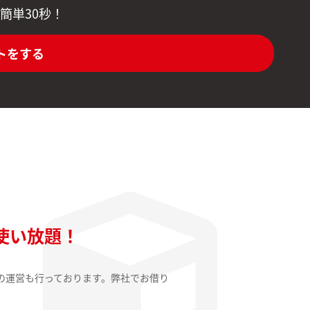
簡単30秒！
トをする
使い放題！
の運営も行っております。弊社でお借り