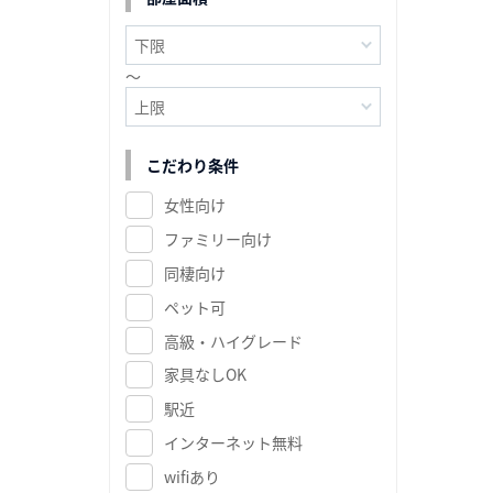
～
こだわり条件
女性向け
ファミリー向け
同棲向け
ペット可
高級・ハイグレード
家具なしOK
駅近
インターネット無料
wifiあり