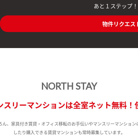
あと１ステップ！
物件リクエス
NORTH STAY
ンスリーマンションは全室ネット無料！
ろん、家具付き賃貸・オフィス移転のお手伝いやマンスリーマンション
したり購入できる賃貸マンションも常時募集しています。