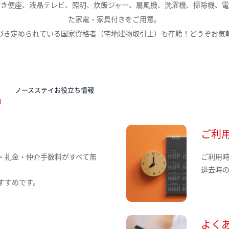
付き便座、液晶テレビ、照明、炊飯ジャー、扇風機、洗濯機、掃除機、電
た家電・家具付きをご用意。
づき定められている国家資格者（宅地建物取引士）も在籍！どうぞお気
N
ノースステイお役立ち情報
ご利
・礼金・仲介手数料がすべて無
ご利用
退去時
すすめです。
よく