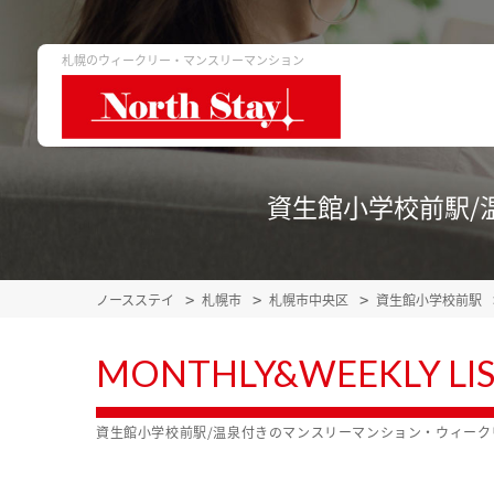
札幌のウィークリー・マンスリーマンション
資生館小学校前駅/
ノースステイ
札幌市
札幌市中央区
資生館小学校前駅
MONTHLY&WEEKLY LI
資生館小学校前駅/温泉付きのマンスリーマンション・ウィー