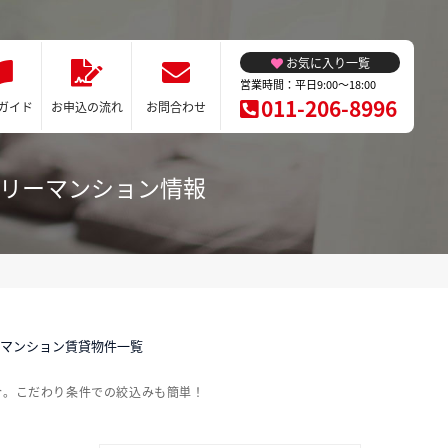
お気に入り一覧
営業時間：平日9:00～18:00
011-206-8996
ガイド
お申込の流れ
お問合わせ
クリーマンション情報
ーマンション賃貸物件一覧
介。こだわり条件での絞込みも簡単！