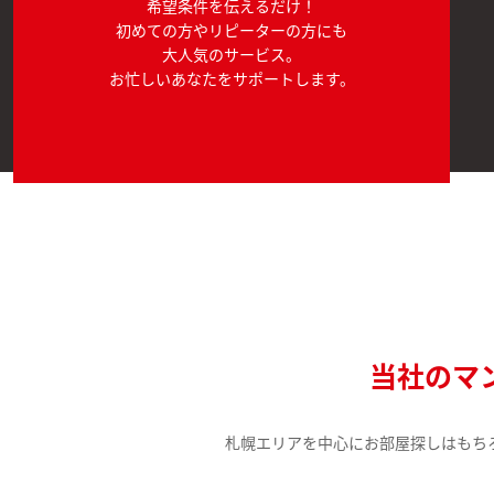
希望条件を伝えるだけ！
初めての方やリピーターの方にも
大人気のサービス。
お忙しいあなたをサポートします。
当社のマ
札幌エリアを中心にお部屋探しはもち