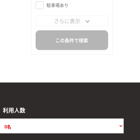
駐車場あり
さらに表示
利用人数