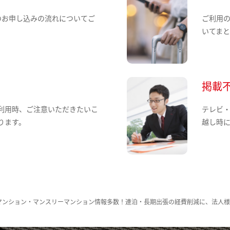
のお申し込みの流れについてご
ご利用
いてま
掲載
利用時、ご注意いただきたいこ
テレビ
ります。
越し時
マンション・マンスリーマンション情報多数！連泊・長期出張の経費削減に、法人