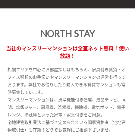
NORTH STAY
当社のマンスリーマンションは全室ネット無料！使い
放題！
札幌エリアを中心にお部屋探しはもちろん、家具付き賃貸・オ
フィス移転のお手伝いやマンスリーマンションの運営も行って
おります。弊社でお借りしたり購入できる賃貸マンションも常
時募集しています。
マンスリーマンションは、洗浄機能付き便座、液晶テレビ、照
明、炊飯ジャー、扇風機、洗濯機、掃除機、電気ポット、電子
レンジ、冷蔵庫といった家電・家具付きをご用意。
宅地建物取引業法に基づき定められている国家資格者（宅地建
物取引士）も在籍！どうぞお気軽にご相談下さいませ。