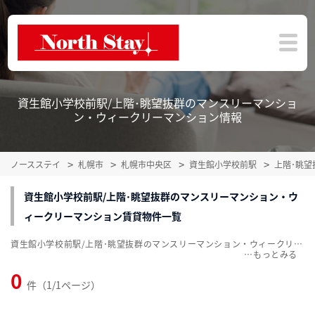
資生館小学校前駅/上階･眺望抜群のマンスリーマンショ
ン・ウィークリーマンション情報
ノースステイ
札幌市
札幌市中央区
資生館小学校前駅
上階･眺
資生館小学校前駅/上階･眺望抜群のマンスリーマンション・ウ
ィークリーマンション賃貸物件一覧
資生館小学校前駅/上階･眺望抜群のマンスリーマンション・ウィークリーマンション賃貸物件一覧を掲載中。敷金・礼金無料、家具・家電付をご紹介。こだわり条件での絞込みも簡単！
…
0
件（1/1ページ）