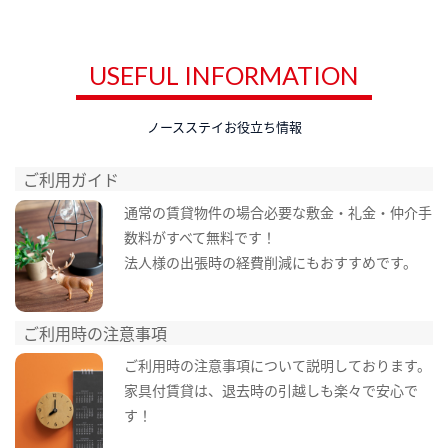
USEFUL INFORMATION
ノースステイお役立ち情報
ご利用ガイド
通常の賃貸物件の場合必要な敷金・礼金・仲介手
数料がすべて無料です！
法人様の出張時の経費削減にもおすすめです。
ご利用時の注意事項
ご利用時の注意事項について説明しております。
家具付賃貸は、退去時の引越しも楽々で安心で
す！