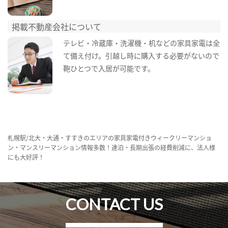
掲載不動産会社について
テレビ・冷蔵庫・洗濯機・机などの家具家電は全
て備え付け。引越し時に購入する必要がないので
鞄ひとつで入居が可能です。
札幌駅/北大・大通・すすきのエリアの家具家電付きウィークリーマンショ
ン・マンスリーマンション情報多数！連泊・長期出張の経費削減に、法人様
にも大好評！
CONTACT US